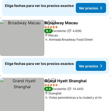
Elige fechas para ver los precios exactos
Ver precios
Broadway Macau
Compartir
Agregar a favoritos
5 Estrellas
8,7
Excelente
4.826
Macao
Animada Broadway Food Street
Elige fechas para ver los precios exactos
Ver precios
Grand Hyatt Shanghai
Compartir
Agregar a favoritos
5 Estrellas
8,9
Excelente
14.445
Shanghái
Vistas panorámicas a la ciudad y al río