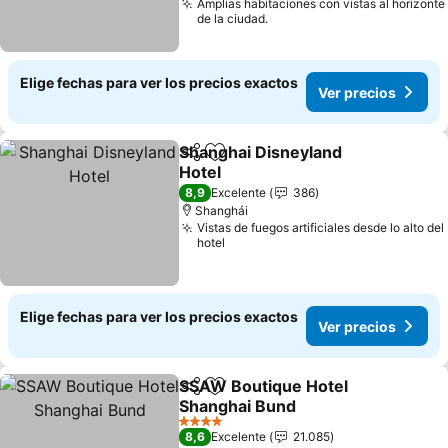
Amplias habitaciones con vistas al horizonte
de la ciudad.
Elige fechas para ver los precios exactos
Ver precios
Shanghai Disneyland
Compartir
Agregar a favoritos
Hotel
8,9
Excelente
386
Shanghái
Vistas de fuegos artificiales desde lo alto del
hotel
Elige fechas para ver los precios exactos
Ver precios
SSAW Boutique Hotel
Compartir
Agregar a favoritos
Shanghai Bund
4 Estrellas
8,6
Excelente
21.085