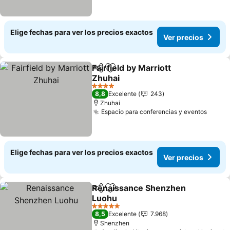
Elige fechas para ver los precios exactos
Ver precios
Fairfield by Marriott
Compartir
Agregar a favoritos
Zhuhai
4 Estrellas
8,8
Excelente
243
Zhuhai
Espacio para conferencias y eventos
Elige fechas para ver los precios exactos
Ver precios
Renaissance Shenzhen
Compartir
Agregar a favoritos
Luohu
5 Estrellas
8,5
Excelente
7.968
Shenzhen