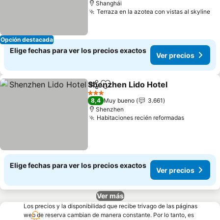
Shanghái
Terraza en la azotea con vistas al skyline
Opción destacada
Elige fechas para ver los precios exactos
Ver precios
Shenzhen Lido Hotel
Compartir
Agregar a favoritos
3 Estrellas
8,4
Muy bueno
3.661
Shenzhen
Habitaciones recién reformadas
Elige fechas para ver los precios exactos
Ver precios
Ver más
Los precios y la disponibilidad que recibe trivago de las páginas
web de reserva cambian de manera constante. Por lo tanto, es