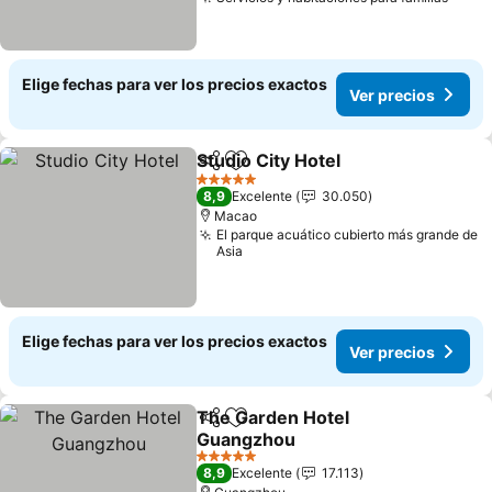
Elige fechas para ver los precios exactos
Ver precios
Studio City Hotel
Compartir
Agregar a favoritos
5 Estrellas
8,9
Excelente
30.050
Macao
El parque acuático cubierto más grande de
Asia
Elige fechas para ver los precios exactos
Ver precios
The Garden Hotel
Compartir
Agregar a favoritos
Guangzhou
5 Estrellas
8,9
Excelente
17.113