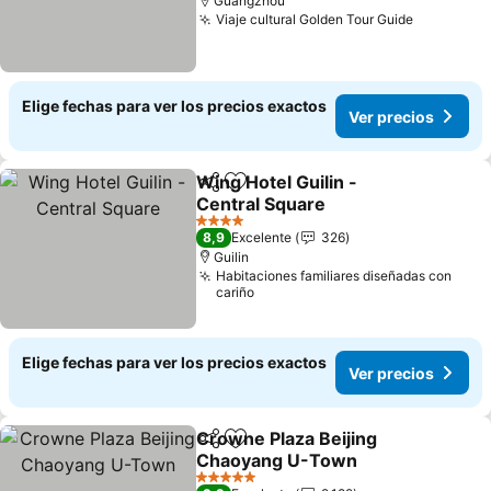
Guangzhou
Viaje cultural Golden Tour Guide
Elige fechas para ver los precios exactos
Ver precios
Wing Hotel Guilin -
Compartir
Agregar a favoritos
Central Square
4 Estrellas
8,9
Excelente
326
Guilin
Habitaciones familiares diseñadas con
cariño
Elige fechas para ver los precios exactos
Ver precios
Crowne Plaza Beijing
Compartir
Agregar a favoritos
Chaoyang U-Town
5 Estrellas