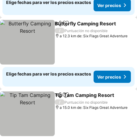
Elige fechas para ver los precios exactos
Ver precios
Butterfly Camping Resort
Compartir
Agregar a favoritos
/
Puntuación no disponible
a 12.3 km de: Six Flags Great Adventure
Elige fechas para ver los precios exactos
Ver precios
Tip Tam Camping Resort
Compartir
Agregar a favoritos
/
Puntuación no disponible
a 15.0 km de: Six Flags Great Adventure