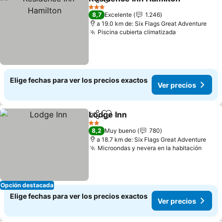
Compartir
Agregar a favoritos
3 Estrellas
8,7
Excelente
1.246
a 19.0 km de: Six Flags Great Adventure
Piscina cubierta climatizada
Elige fechas para ver los precios exactos
Ver precios
Lodge Inn
Compartir
Agregar a favoritos
2 Estrellas
8,2
Muy bueno
780
a 18.7 km de: Six Flags Great Adventure
Microondas y nevera en la habitación
Opción destacada
Elige fechas para ver los precios exactos
Ver precios