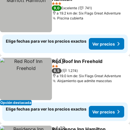
3 Estrellas
9,0
Excelente
741
a 19.2 km de: Six Flags Great Adventure
Piscina cubierta
Elige fechas para ver los precios exactos
Ver precios
Red Roof Inn Freehold
Compartir
Agregar a favoritos
2 Estrellas
6,5
1.274
a 19.0 km de: Six Flags Great Adventure
Alojamiento que admite mascotas
Opción destacada
Elige fechas para ver los precios exactos
Ver precios
Residence Inn Hamilton