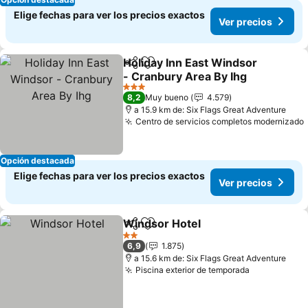
Elige fechas para ver los precios exactos
Ver precios
Holiday Inn East Windsor
Compartir
Agregar a favoritos
- Cranbury Area By Ihg
3 Estrellas
8,2
Muy bueno
4.579
a 15.9 km de: Six Flags Great Adventure
Centro de servicios completos modernizado
Opción destacada
Elige fechas para ver los precios exactos
Ver precios
Windsor Hotel
Compartir
Agregar a favoritos
2 Estrellas
6,9
1.875
a 15.6 km de: Six Flags Great Adventure
Piscina exterior de temporada