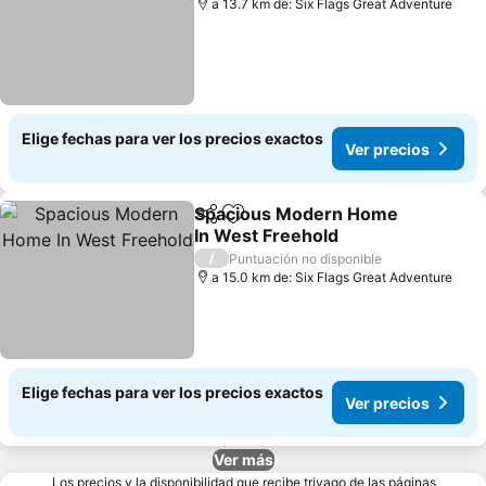
a 13.7 km de: Six Flags Great Adventure
Elige fechas para ver los precios exactos
Ver precios
Spacious Modern Home
Compartir
Agregar a favoritos
In West Freehold
/
Puntuación no disponible
a 15.0 km de: Six Flags Great Adventure
Elige fechas para ver los precios exactos
Ver precios
Ver más
Los precios y la disponibilidad que recibe trivago de las páginas