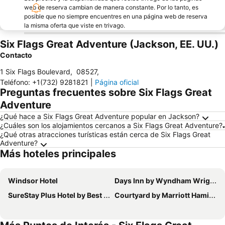
web de reserva cambian de manera constante. Por lo tanto, es
posible que no siempre encuentres en una página web de reserva
la misma oferta que viste en trivago.
Six Flags Great Adventure (Jackson, EE. UU.)
Contacto
1 Six Flags Boulevard
,
08527
,
Teléfono
:
+1(732) 9281821
|
Página oficial
Preguntas frecuentes sobre Six Flags Great
Adventure
¿Qué hace a Six Flags Great Adventure popular en Jackson?
¿Cuáles son los alojamientos cercanos a Six Flags Great Adventure?
¿Qué otras atracciones turísticas están cerca de Six Flags Great
Adventure?
Más hoteles principales
Windsor Hotel
Days Inn by Wyndham Wrightstown McGuire AFB/Bordentown
SureStay Plus Hotel by Best Western McGuire AFB Jackson
Courtyard by Marriott Hamilton