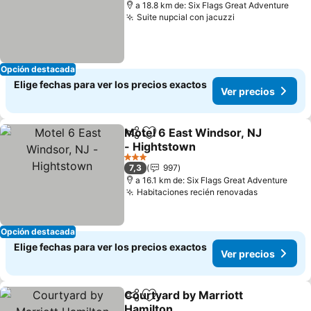
a 18.8 km de: Six Flags Great Adventure
Suite nupcial con jacuzzi
Opción destacada
Elige fechas para ver los precios exactos
Ver precios
Motel 6 East Windsor, NJ
Compartir
Agregar a favoritos
- Hightstown
3 Estrellas
7,3
997
a 16.1 km de: Six Flags Great Adventure
Habitaciones recién renovadas
Opción destacada
Elige fechas para ver los precios exactos
Ver precios
Courtyard by Marriott
Compartir
Agregar a favoritos
Hamilton