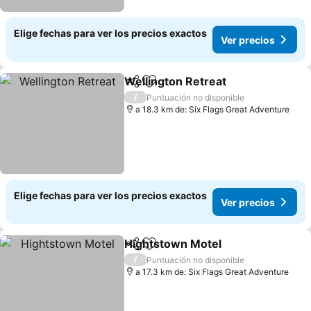
Elige fechas para ver los precios exactos
Ver precios
Wellington Retreat
Compartir
Agregar a favoritos
/
Puntuación no disponible
a 18.3 km de: Six Flags Great Adventure
Elige fechas para ver los precios exactos
Ver precios
Hightstown Motel
Compartir
Agregar a favoritos
/
Puntuación no disponible
a 17.3 km de: Six Flags Great Adventure