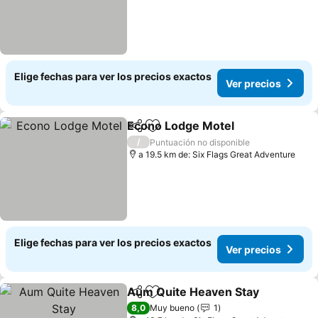
Elige fechas para ver los precios exactos
Ver precios
Econo Lodge Motel
Compartir
Agregar a favoritos
/
Puntuación no disponible
a 19.5 km de: Six Flags Great Adventure
Elige fechas para ver los precios exactos
Ver precios
Aum Quite Heaven Stay
Compartir
Agregar a favoritos
8,0
Muy bueno
1