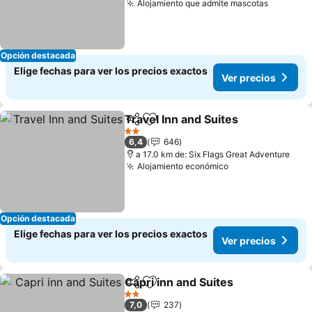
Alojamiento que admite mascotas
Opción destacada
Elige fechas para ver los precios exactos
Ver precios
Travel Inn and Suites
Compartir
Agregar a favoritos
2 Estrellas
6,4
646
a 17.0 km de: Six Flags Great Adventure
Alojamiento económico
Opción destacada
Elige fechas para ver los precios exactos
Ver precios
Capri inn and Suites
Compartir
Agregar a favoritos
2 Estrellas
7,0
237