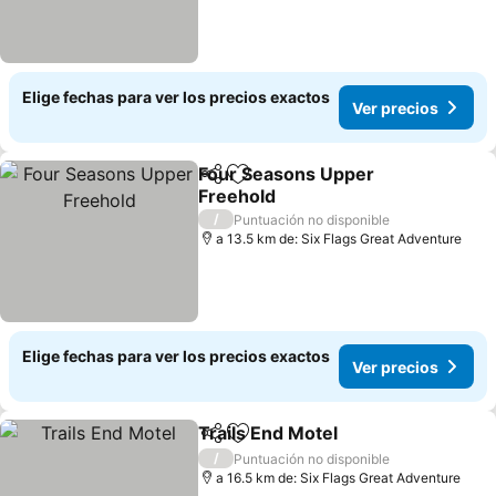
Elige fechas para ver los precios exactos
Ver precios
Four Seasons Upper
Compartir
Agregar a favoritos
Freehold
/
Puntuación no disponible
a 13.5 km de: Six Flags Great Adventure
Elige fechas para ver los precios exactos
Ver precios
Trails End Motel
Compartir
Agregar a favoritos
/
Puntuación no disponible
a 16.5 km de: Six Flags Great Adventure