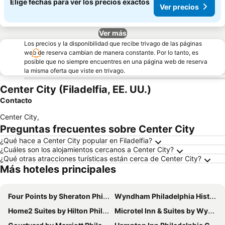
Elige fechas para ver los precios exactos
Ver precios
Ver más
Los precios y la disponibilidad que recibe trivago de las páginas
web de reserva cambian de manera constante. Por lo tanto, es
posible que no siempre encuentres en una página web de reserva
la misma oferta que viste en trivago.
Center City (Filadelfia, EE. UU.)
Contacto
Center City
,
Preguntas frecuentes sobre Center City
¿Qué hace a Center City popular en Filadelfia?
¿Cuáles son los alojamientos cercanos a Center City?
¿Qué otras atracciones turísticas están cerca de Center City?
Más hoteles principales
Four Points by Sheraton Philadelphia Northeast
Wyndham Philadelphia Historic District
Home2 Suites by Hilton Philadelphia - Convention Center, PA
Microtel Inn & Suites by Wyndham Philadelphia Airport