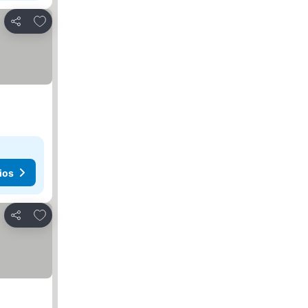
Agregar a favoritos
Compartir
ios
Agregar a favoritos
Compartir