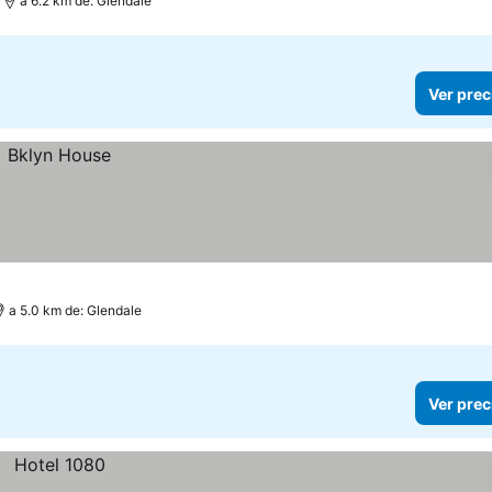
a 6.2 km de: Glendale
Ver prec
a 5.0 km de: Glendale
Ver prec