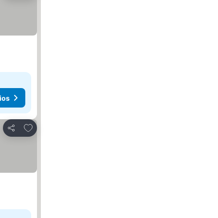
ios
Agregar a favoritos
Compartir