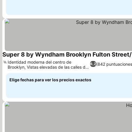
Super 8 by Wyndham Brooklyn Fulton Street
Identidad moderna del centro de
(842 puntuaciones
6,2
Brooklyn, Vistas elevadas de las calles del
Ver precios
metro
Elige fechas para ver los precios exactos