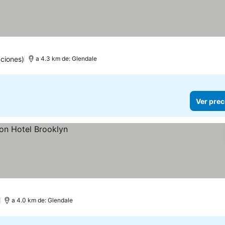
ciones)
a 4.3 km de: Glendale
Ver prec
a 4.0 km de: Glendale