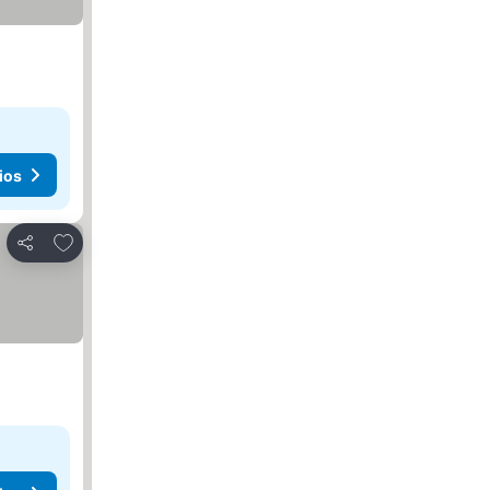
ios
Agregar a favoritos
Compartir