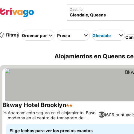
Destino
Filtros
Ordenar por
Precio
Glendale
Canc
Alojamientos en Queens ce
Bkway Hotel Brooklyn
2 Estrellas
Ver precios
Aparcamiento seguro en el alojamiento, Base
(606 puntuaci
6,6
moderna en el centro de transporte de
Ver precios
Brooklyn
Elige fechas para ver los precios exactos