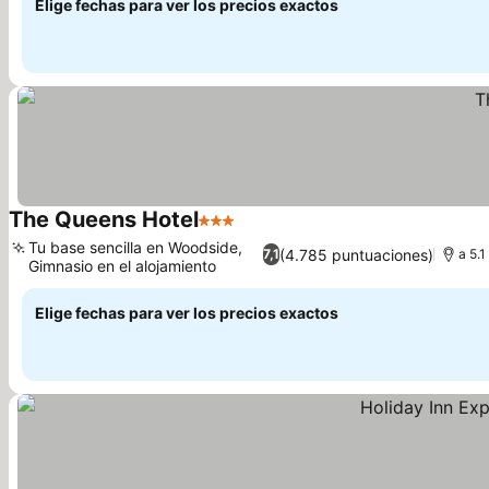
Elige fechas para ver los precios exactos
The Queens Hotel
3 Estrellas
Ver precios
Tu base sencilla en Woodside,
(4.785 puntuaciones)
7,1
a 5.1
Gimnasio en el alojamiento
Ver precios
Elige fechas para ver los precios exactos