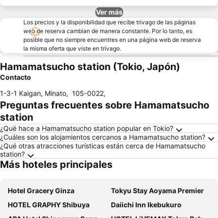
Ver más
Los precios y la disponibilidad que recibe trivago de las páginas
web de reserva cambian de manera constante. Por lo tanto, es
posible que no siempre encuentres en una página web de reserva
la misma oferta que viste en trivago.
Hamamatsucho station (Tokio, Japón)
Contacto
1-3-1 Kaigan, Minato
,
105-0022
,
Preguntas frecuentes sobre Hamamatsucho
station
¿Qué hace a Hamamatsucho station popular en Tokio?
¿Cuáles son los alojamientos cercanos a Hamamatsucho station?
¿Qué otras atracciones turísticas están cerca de Hamamatsucho
station?
Más hoteles principales
Hotel Gracery Ginza
Tokyu Stay Aoyama Premier
HOTEL GRAPHY Shibuya
Daiichi Inn Ikebukuro