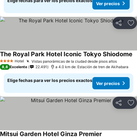
Elige fechas para ver los precios exactos
Ver precios
Compartir
Ag
The Royal Park Hotel Iconic Tokyo Shiodome
Hotel
Vistas panorámicas de la ciudad desde pisos altos
4 Estrellas
8,8
Excelente
22.491
a 4.0 km de: Estación de tren de Akihabara
Elige fechas para ver los precios exactos
Ver precios
Compartir
Ag
Mitsui Garden Hotel Ginza Premier