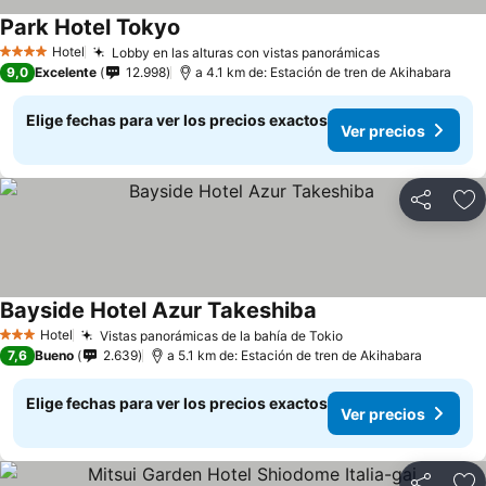
Park Hotel Tokyo
Hotel
Lobby en las alturas con vistas panorámicas
4 Estrellas
9,0
Excelente
12.998
a 4.1 km de: Estación de tren de Akihabara
Elige fechas para ver los precios exactos
Ver precios
Compartir
Ag
Bayside Hotel Azur Takeshiba
Hotel
Vistas panorámicas de la bahía de Tokio
3 Estrellas
7,6
Bueno
2.639
a 5.1 km de: Estación de tren de Akihabara
Elige fechas para ver los precios exactos
Ver precios