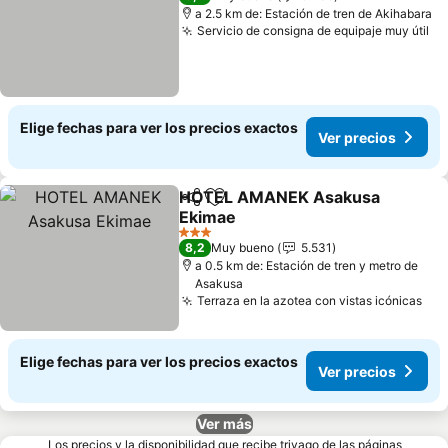
a 2.5 km de: Estación de tren de Akihabara
Servicio de consigna de equipaje muy útil
Elige fechas para ver los precios exactos
Ver precios
HOTEL AMANEK Asakusa
Compartir
Agregar a favoritos
Ekimae
3 Estrellas
8,2
Muy bueno
5.531
a 0.5 km de: Estación de tren y metro de
Asakusa
Terraza en la azotea con vistas icónicas
Elige fechas para ver los precios exactos
Ver precios
Ver más
Los precios y la disponibilidad que recibe trivago de las páginas