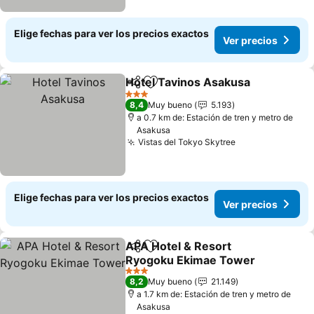
Elige fechas para ver los precios exactos
Ver precios
Hotel Tavinos Asakusa
Compartir
Agregar a favoritos
3 Estrellas
8,4
Muy bueno
5.193
a 0.7 km de: Estación de tren y metro de
Asakusa
Vistas del Tokyo Skytree
Elige fechas para ver los precios exactos
Ver precios
APA Hotel & Resort
Compartir
Agregar a favoritos
Ryogoku Ekimae Tower
3 Estrellas
8,2
Muy bueno
21.149
a 1.7 km de: Estación de tren y metro de
Asakusa