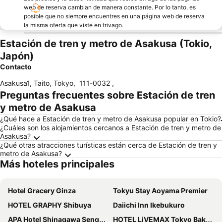
web de reserva cambian de manera constante. Por lo tanto, es
posible que no siempre encuentres en una página web de reserva
la misma oferta que viste en trivago.
Estación de tren y metro de Asakusa (Tokio,
Japón)
Contacto
Asakusa1, Taito, Tokyo
,
111-0032
,
Preguntas frecuentes sobre Estación de tren
y metro de Asakusa
¿Qué hace a Estación de tren y metro de Asakusa popular en Tokio?
¿Cuáles son los alojamientos cercanos a Estación de tren y metro de
Asakusa?
¿Qué otras atracciones turísticas están cerca de Estación de tren y
metro de Asakusa?
Más hoteles principales
Hotel Gracery Ginza
Tokyu Stay Aoyama Premier
HOTEL GRAPHY Shibuya
Daiichi Inn Ikebukuro
APA Hotel Shinagawa Sengakuji Ekimae
HOTEL LiVEMAX Tokyo Bakurocho