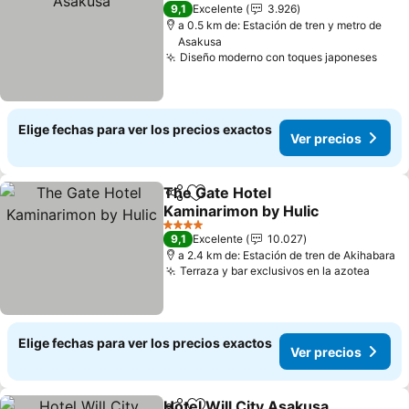
3 Estrellas
9,1
Excelente
3.926
a 0.5 km de: Estación de tren y metro de
Asakusa
Diseño moderno con toques japoneses
Elige fechas para ver los precios exactos
Ver precios
The Gate Hotel
Compartir
Agregar a favoritos
Kaminarimon by Hulic
4 Estrellas
9,1
Excelente
10.027
a 2.4 km de: Estación de tren de Akihabara
Terraza y bar exclusivos en la azotea
Elige fechas para ver los precios exactos
Ver precios
Hotel Will City Asakusa