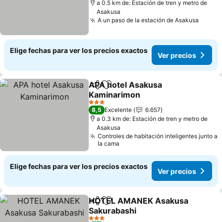
a 0.5 km de: Estación de tren y metro de
Asakusa
A un paso de la estación de Asakusa
Elige fechas para ver los precios exactos
Ver precios
APA hotel Asakusa
Compartir
Agregar a favoritos
Kaminarimon
3 Estrellas
8,5
Excelente
6.657
a 0.3 km de: Estación de tren y metro de
Asakusa
Controles de habitación inteligentes junto a
la cama
Elige fechas para ver los precios exactos
Ver precios
HOTEL AMANEK Asakusa
Compartir
Agregar a favoritos
Sakurabashi
3 Estrellas