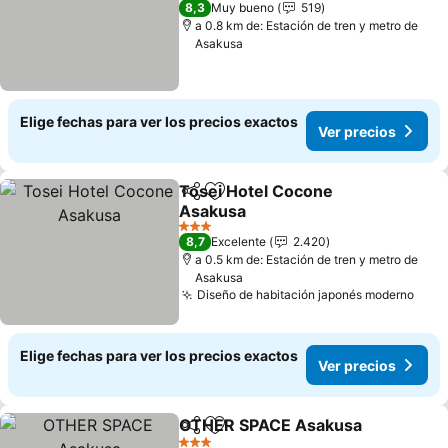
8,3
Muy bueno
519
a 0.8 km de: Estación de tren y metro de
Asakusa
Elige fechas para ver los precios exactos
Ver precios
Tosei Hotel Cocone
Compartir
Agregar a favoritos
Asakusa
3 Estrellas
8,7
Excelente
2.420
a 0.5 km de: Estación de tren y metro de
Asakusa
Diseño de habitación japonés moderno
Elige fechas para ver los precios exactos
Ver precios
OTHER SPACE Asakusa
Compartir
Agregar a favoritos