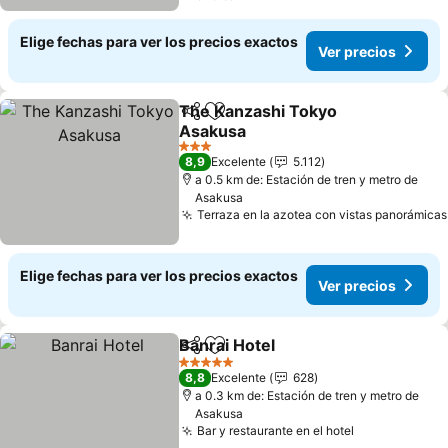
Elige fechas para ver los precios exactos
Ver precios
The Kanzashi Tokyo
Compartir
Agregar a favoritos
Asakusa
3 Estrellas
8,9
Excelente
5.112
a 0.5 km de: Estación de tren y metro de
Asakusa
Terraza en la azotea con vistas panorámicas
Elige fechas para ver los precios exactos
Ver precios
Banrai Hotel
Compartir
Agregar a favoritos
5 Estrellas
8,8
Excelente
628
a 0.3 km de: Estación de tren y metro de
Asakusa
Bar y restaurante en el hotel