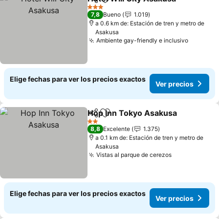
Compartir
Agregar a favoritos
3 Estrellas
7,8
Bueno
1.019
a 0.6 km de: Estación de tren y metro de
Asakusa
Ambiente gay-friendly e inclusivo
Elige fechas para ver los precios exactos
Ver precios
Hop Inn Tokyo Asakusa
Compartir
Agregar a favoritos
2 Estrellas
8,8
Excelente
1.375
a 0.1 km de: Estación de tren y metro de
Asakusa
Vistas al parque de cerezos
Elige fechas para ver los precios exactos
Ver precios