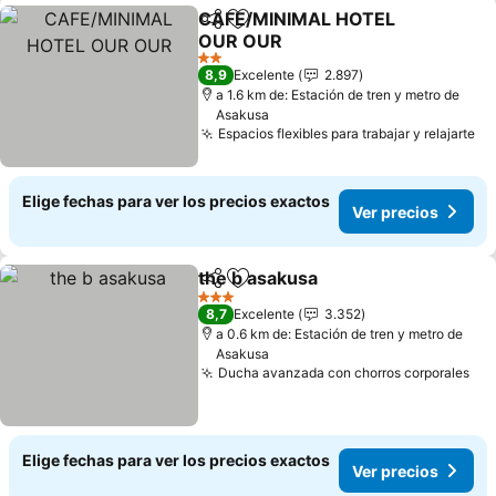
CAFE/MINIMAL HOTEL
Compartir
Agregar a favoritos
OUR OUR
2 Estrellas
8,9
Excelente
2.897
a 1.6 km de: Estación de tren y metro de
Asakusa
Espacios flexibles para trabajar y relajarte
Elige fechas para ver los precios exactos
Ver precios
the b asakusa
Compartir
Agregar a favoritos
3 Estrellas
8,7
Excelente
3.352
a 0.6 km de: Estación de tren y metro de
Asakusa
Ducha avanzada con chorros corporales
Elige fechas para ver los precios exactos
Ver precios