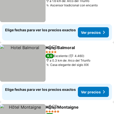
a 1.6 km de: Arco del Triunfo
Ascensor tradicional con encanto
Ver prec
Elige fechas para ver los precios exactos
Ver precios
Hotel Balmoral
Compartir
Agregar a favoritos
Ver precios
4 Estrellas
9,0
Excelente
4.460
a 0.3 km de: Arco del Triunfo
Casa elegante del siglo XIX
Ver precios
Elige fechas para ver los precios exactos
Ver precios
Hôtel Montaigne
Compartir
Agregar a favoritos
Ver preci
5 Estrellas