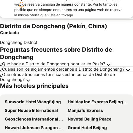
web de reserva cambian de manera constante. Por lo tanto, es
posible que no siempre encuentres en una página web de reserva
la misma oferta que viste en trivago.
Distrito de Dongcheng (Pekín, China)
Contacto
Dongcheng District
,
Preguntas frecuentes sobre Distrito de
Dongcheng
¿Qué hace a Distrito de Dongcheng popular en Pekín?
¿Cuáles son los alojamientos cercanos a Distrito de Dongcheng?
¿Qué otras atracciones turísticas están cerca de Distrito de
Dongcheng?
Más hoteles principales
Sunworld Hotel Wangfujing
Holiday Inn Express Beijing Temple Of Heaven By Ihg
Super House International
Manjiafu Express
Geosciences International Conference Centre Hotel
Novotel Beijing Peace
Howard Johnson Paragon Hotel Beijing
Grand Hotel Beijing