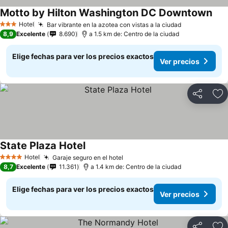
Motto by Hilton Washington DC Downtown
Hotel
Bar vibrante en la azotea con vistas a la ciudad
3 Estrellas
8,9
Excelente
8.690
a 1.5 km de: Centro de la ciudad
Elige fechas para ver los precios exactos
Ver precios
Compartir
Ag
State Plaza Hotel
Hotel
Garaje seguro en el hotel
4 Estrellas
8,7
Excelente
11.361
a 1.4 km de: Centro de la ciudad
Elige fechas para ver los precios exactos
Ver precios