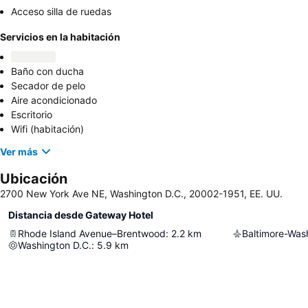
Acceso silla de ruedas
Servicios en la habitación
Baño con ducha
Secador de pelo
Aire acondicionado
Escritorio
Wifi (habitación)
Ver más
Ubicación
2700 New York Ave NE, Washington D.C., 20002-1951, EE. UU.
Distancia desde Gateway Hotel
Rhode Island Avenue–Brentwood
:
2.2
km
Washington D.C.
:
5.9
km