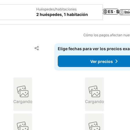
Huéspedes/habitaciones
ES · $
In
2 huéspedes, 1 habitación
Cómo los pagos afectan nues
Agregar a favoritos
Elige fechas para ver los precios ex
Compartir
Ver precios
Cargando
Cargando