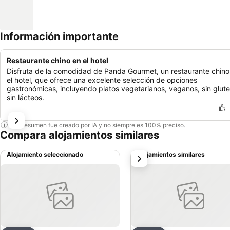
Información importante
Restaurante chino en el hotel
Disfruta de la comodidad de Panda Gourmet, un restaurante chino
el hotel, que ofrece una excelente selección de opciones
gastronómicas, incluyendo platos vegetarianos, veganos, sin glute
sin lácteos.
Este resumen fue creado por IA y no siempre es 100% preciso.
Compara alojamientos similares
Alojamiento seleccionado
Alojamientos similares
siguiente