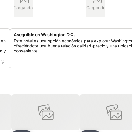
Cargando
Cargando
Asequible en Washington D.C.
 en
Este hotel es una opción económica para explorar Washington
ofreciéndote una buena relación calidad-precio y una ubicac
n y
conveniente.