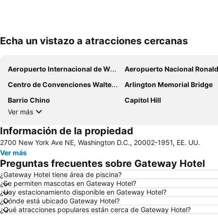
Echa un vistazo a atracciones cercanas
Aeropuerto Internacional de Washington-Dulles
Aeropuerto Nacional Ronald Reagan de Washi
Centro de Convenciones Walter E Washington
Arlington Memorial Bridge
Barrio Chino
Capitol Hill
Ver más
Información de la propiedad
2700 New York Ave NE, Washington D.C., 20002-1951, EE. UU.
Ver más
Preguntas frecuentes sobre Gateway Hotel
¿Gateway Hotel tiene área de piscina?
¿Se permiten mascotas en Gateway Hotel?
¿Hay estacionamiento disponible en Gateway Hotel?
¿Dónde está ubicado Gateway Hotel?
¿Qué atracciones populares están cerca de Gateway Hotel?