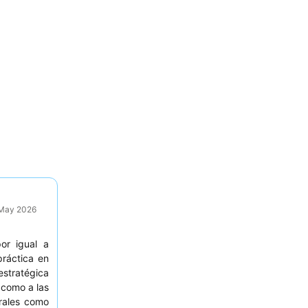
 May 2026
or igual a
ráctica en
estratégica
 como a las
urales como