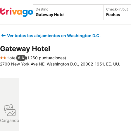
Destino
Check-in/out
Fechas
Ver todos los alojamientos en Washington D.C.
Gateway Hotel
Hotel
(
1.260 puntuaciones
)
6,6
2 Estrellas
2700 New York Ave NE, Washington D.C., 20002-1951, EE. UU.
Cargando