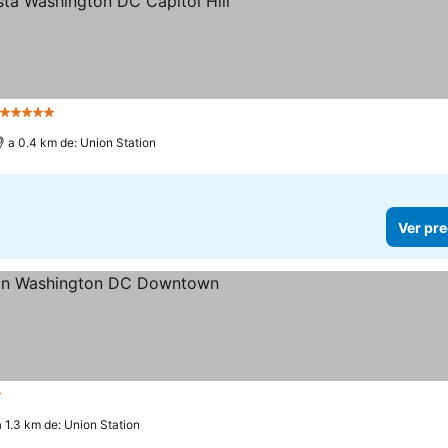
5 Estrellas
Ver precios
a 0.4 km de: Union Station
Ver pre
trellas
Ver precios
a 1.3 km de: Union Station