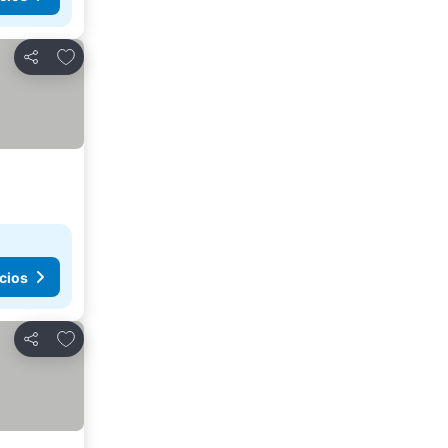
Agregar a favoritos
Compartir
cios
Agregar a favoritos
Compartir