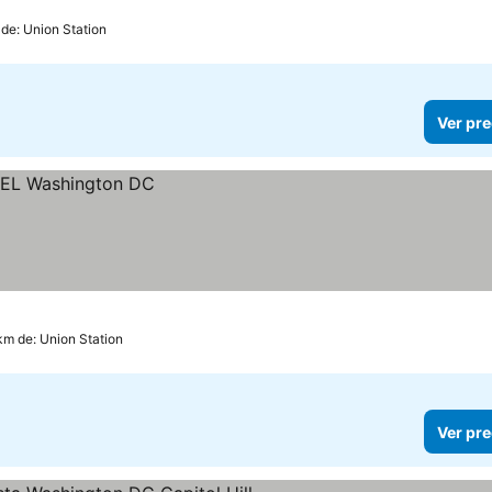
 de: Union Station
Ver pre
km de: Union Station
Ver pre