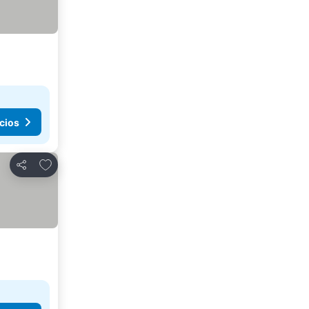
cios
Agregar a favoritos
Compartir