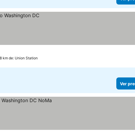
.8 km de: Union Station
Ver pre