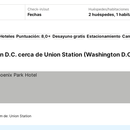
Check-in/out
Huéspedes/habitaciones
Fechas
2 huéspedes, 1 habit
Hoteles
Puntuación: 8,0+
Desayuno gratis
Estacionamiento
Can
 D.C. cerca de Union Station (Washington D.C
km de: Union Station