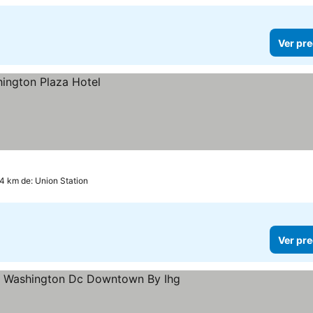
Ver pre
.4 km de: Union Station
Ver pre