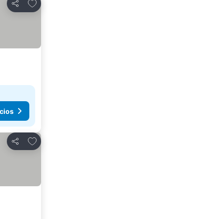
Agregar a favoritos
Compartir
cios
Agregar a favoritos
Compartir