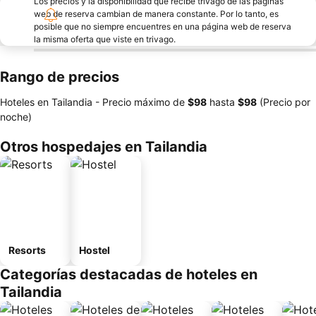
Los precios y la disponibilidad que recibe trivago de las páginas
web de reserva cambian de manera constante. Por lo tanto, es
posible que no siempre encuentres en una página web de reserva
la misma oferta que viste en trivago.
Rango de precios
Hoteles en Tailandia -
Precio máximo
de
‎$98
hasta
‎$98
(Precio por
noche)
Otros hospedajes en Tailandia
Resorts
Hostel
Categorías destacadas de hoteles en
Tailandia