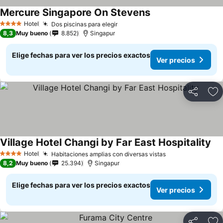
Mercure Singapore On Stevens
Hotel
Dos piscinas para elegir
4 Estrellas
8,3
Muy bueno
8.852
Singapur
Elige fechas para ver los precios exactos
Ver precios
Compartir
Ag
Village Hotel Changi by Far East Hospitality
Hotel
Habitaciones amplias con diversas vistas
4 Estrellas
8,2
Muy bueno
25.394
Singapur
Elige fechas para ver los precios exactos
Ver precios