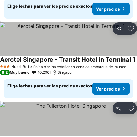
Elige fechas para ver los precios exactos
Ver precios
Compartir
Ag
Aerotel Singapore - Transit Hotel in Terminal 1
Hotel
La única piscina exterior en zona de embarque del mundo
3 Estrellas
8,2
Muy bueno
10.296
Singapur
Elige fechas para ver los precios exactos
Ver precios
Compartir
Ag