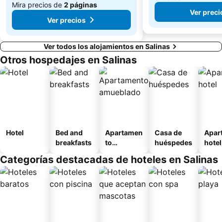
Mira precios de
2 páginas
Ver preci
Ver precios
Ver todos los alojamientos en Salinas
Otros hospedajes en Salinas
Hotel
Bed and
Apartamen
Casa de
Apar
breakfasts
to
huéspedes
hotel
amueblad
Categorías destacadas de hoteles en Salinas
o