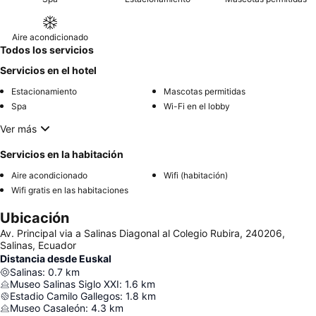
Aire acondicionado
Todos los servicios
Servicios en el hotel
Estacionamiento
Mascotas permitidas
Spa
Wi-Fi en el lobby
Ver más
Servicios en la habitación
Aire acondicionado
Wifi (habitación)
Wifi gratis en las habitaciones
Ubicación
Av. Principal via a Salinas Diagonal al Colegio Rubira, 240206,
Salinas, Ecuador
Distancia desde Euskal
Salinas
:
0.7
km
Museo Salinas Siglo XXI
:
1.6
km
Estadio Camilo Gallegos
:
1.8
km
Museo Casaleón
:
4.3
km