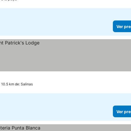
Ver pre
 10.5 km de: Salinas
Ver pre