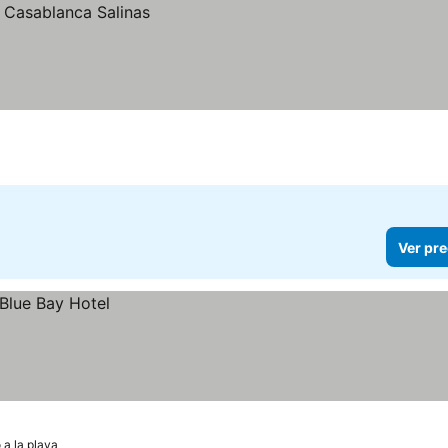
Ver pre
 a la playa