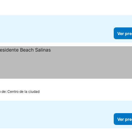
Ver pre
m de: Centro de la ciudad
Ver pre