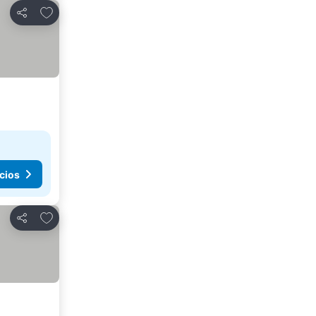
Agregar a favoritos
Compartir
cios
Agregar a favoritos
Compartir