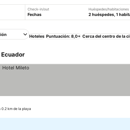
Check-in/out
Huéspedes/habitaciones
Fechas
2 huéspedes, 1 habit
ión
Hoteles
Puntuación: 8,0+
Cerca del centro de la c
, Ecuador
a 0.2 km de la playa