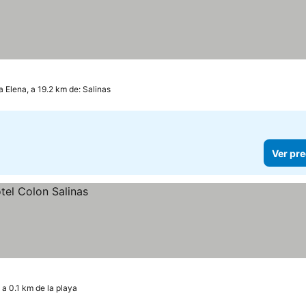
a Elena, a 19.2 km de: Salinas
Ver pre
a 0.1 km de la playa