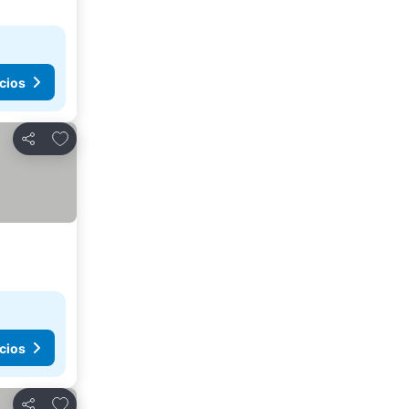
cios
Agregar a favoritos
Compartir
cios
Agregar a favoritos