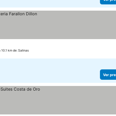
 10.1 km de: Salinas
Ver pre