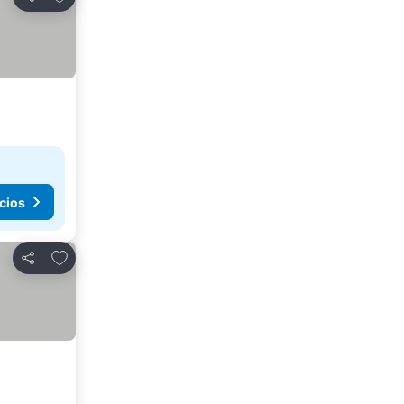
Compartir
cios
Agregar a favoritos
Compartir