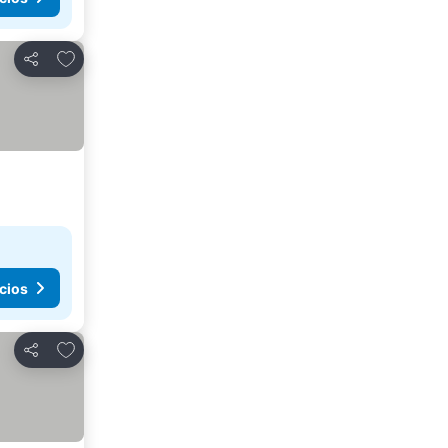
Agregar a favoritos
Compartir
cios
Agregar a favoritos
Compartir