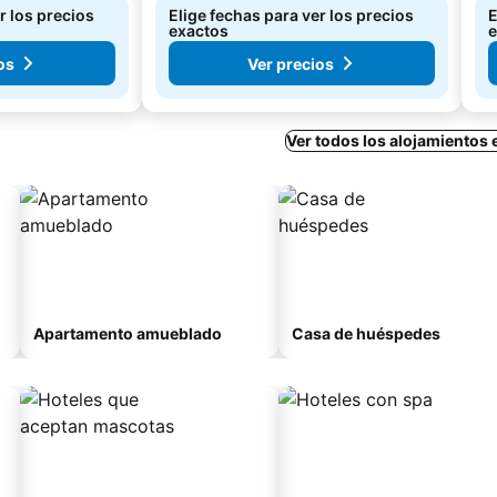
r los precios
Elige fechas para ver los precios
E
exactos
e
os
Ver precios
Ver todos los alojamientos 
Apartamento amueblado
Casa de huéspedes