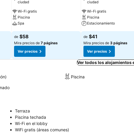
ciudad
ciudad
Wi-Fi gratis
Wi-Fi gratis
Piscina
Piscina
Spa
Estacionamiento
Ver precios
Ver precios
$58
$41
de
de
Mira precios de
7 páginas
Mira precios de
3 páginas
Ver precios
Ver precios
Ver todos los alojamientos 
ión)
Piscina
onado
Terraza
Piscina techada
Wi-Fi en el lobby
WiFi gratis (áreas comunes)