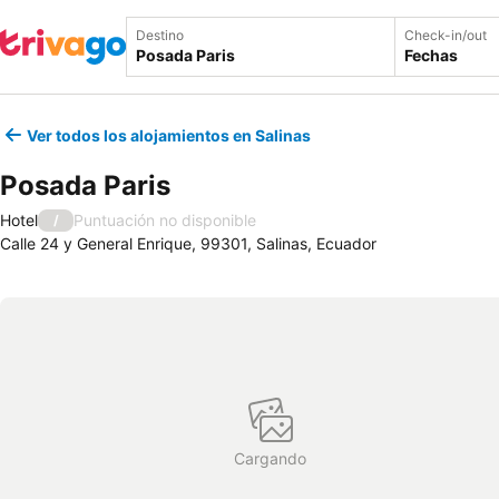
Destino
Check-in/out
Fechas
Ver todos los alojamientos en Salinas
Posada Paris
Hotel
Puntuación no disponible
/
Calle 24 y General Enrique, 99301, Salinas, Ecuador
Cargando