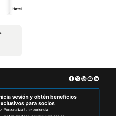
Hoteles de playa
Hoteles con estacionam
z
Facebook
Twitter
Instagram
Youtube
Linkedin
nicia sesión y obtén beneficios
exclusivos para socios
Personaliza tu experiencia