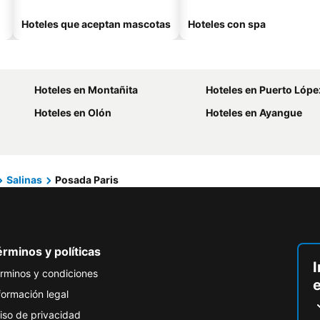
Hoteles que aceptan mascotas
Hoteles con spa
Hoteles en Montañita
Hoteles en Puerto Lópe
Hoteles en Olón
Hoteles en Ayangue
Salinas
Posada Paris
rminos y políticas
I
rminos y condiciones
formación legal
iso de privacidad