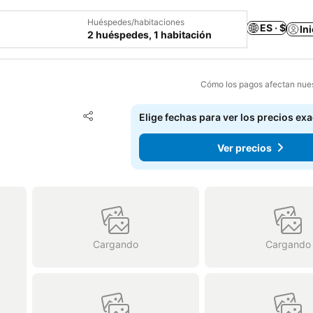
Huéspedes/habitaciones
ES · $
In
2 huéspedes, 1 habitación
Cómo los pagos afectan nues
Agregar a favoritos
Elige fechas para ver los precios ex
Compartir
Ver precios
Cargando
Cargando