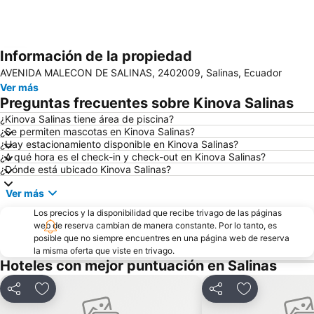
Información de la propiedad
Ampliar mapa
AVENIDA MALECON DE SALINAS, 2402009, Salinas, Ecuador
Ver más
Preguntas frecuentes sobre Kinova Salinas
¿Kinova Salinas tiene área de piscina?
¿Se permiten mascotas en Kinova Salinas?
¿Hay estacionamiento disponible en Kinova Salinas?
¿A qué hora es el check-in y check-out en Kinova Salinas?
¿Dónde está ubicado Kinova Salinas?
Ver más
Los precios y la disponibilidad que recibe trivago de las páginas
web de reserva cambian de manera constante. Por lo tanto, es
posible que no siempre encuentres en una página web de reserva
la misma oferta que viste en trivago.
Hoteles con mejor puntuación en Salinas
Compartir
Agregar a favoritos
Compartir
Agregar a fav