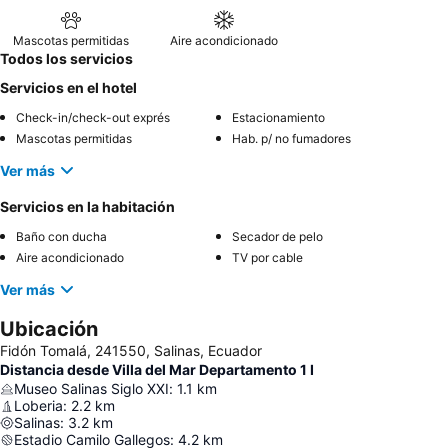
Mascotas permitidas
Aire acondicionado
Todos los servicios
Servicios en el hotel
Check-in/check-out exprés
Estacionamiento
Mascotas permitidas
Hab. p/ no fumadores
Ver más
Servicios en la habitación
Baño con ducha
Secador de pelo
Aire acondicionado
TV por cable
Ver más
Ubicación
Fidón Tomalá, 241550, Salinas, Ecuador
Distancia desde Villa del Mar Departamento 1 I
Museo Salinas Siglo XXI
:
1.1
km
Loberia
:
2.2
km
Salinas
:
3.2
km
Estadio Camilo Gallegos
:
4.2
km