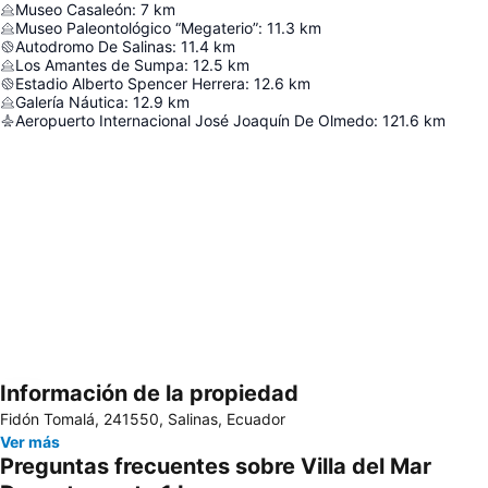
Museo Casaleón
:
7
km
Museo Paleontológico “Megaterio”
:
11.3
km
Autodromo De Salinas
:
11.4
km
Los Amantes de Sumpa
:
12.5
km
Estadio Alberto Spencer Herrera
:
12.6
km
Galería Náutica
:
12.9
km
Aeropuerto Internacional José Joaquín De Olmedo
:
121.6
km
Información de la propiedad
Ampliar mapa
Fidón Tomalá, 241550, Salinas, Ecuador
Ver más
Preguntas frecuentes sobre Villa del Mar