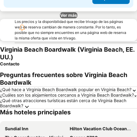
Ver más
Los precios y la disponibilidad que recibe trivago de las páginas
web de reserva cambian de manera constante. Por lo tanto, es
posible que no siempre encuentres en una página web de reserva
la misma oferta que viste en trivago.
Virginia Beach Boardwalk (Virginia Beach, EE.
UU.)
Contacto
Preguntas frecuentes sobre Virginia Beach
Boardwalk
¿Qué hace a Virginia Beach Boardwalk popular en Virginia Beach?
¿Cuáles son los alojamientos cercanos a Virginia Beach Boardwalk?
¿Qué otras atracciones turísticas están cerca de Virginia Beach
Boardwalk?
Más hoteles principales
Sundial Inn
Hilton Vacation Club Oceanaire Virginia Beach