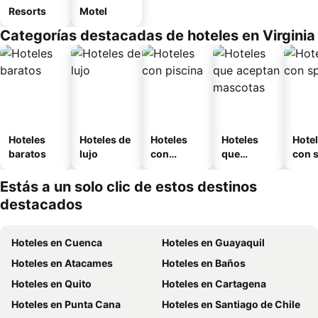
Resorts
Motel
Categorías destacadas de hoteles en Virginia
Hoteles
Hoteles de
Hoteles
Hoteles
Hote
baratos
lujo
con
que
con 
piscina
aceptan
mascotas
Estás a un solo clic de estos destinos
destacados
Hoteles en Cuenca
Hoteles en Guayaquil
Hoteles en Atacames
Hoteles en Baños
Hoteles en Quito
Hoteles en Cartagena
Hoteles en Punta Cana
Hoteles en Santiago de Chile