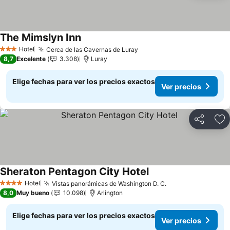
The Mimslyn Inn
Hotel
Cerca de las Cavernas de Luray
3 Estrellas
8,7
Excelente
3.308
Luray
Elige fechas para ver los precios exactos
Ver precios
Compartir
Ag
Sheraton Pentagon City Hotel
Hotel
Vistas panorámicas de Washington D. C.
4 Estrellas
8,0
Muy bueno
10.098
Arlington
Elige fechas para ver los precios exactos
Ver precios