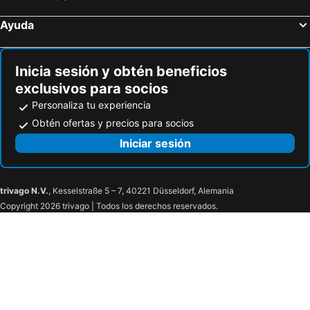
Hoteles en Appomattox
Hoteles en Strasburg
Ayuda
Hoteles en Huddleston
Hoteles en Stephens City
Hoteles en Leesburg
Hoteles en Springfield
Inicia sesión y obtén beneficios
exclusivos para socios
Personaliza tu experiencia
Obtén ofertas y precios para socios
Iniciar sesión
trivago N.V.
, Kesselstraße 5 – 7, 40221 Düsseldorf, Alemania
Copyright 2026 trivago | Todos los derechos reservados.