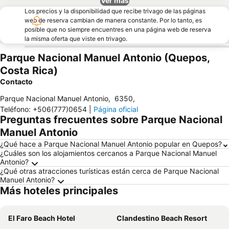
Ver más
Los precios y la disponibilidad que recibe trivago de las páginas
web de reserva cambian de manera constante. Por lo tanto, es
posible que no siempre encuentres en una página web de reserva
la misma oferta que viste en trivago.
Parque Nacional Manuel Antonio (Quepos,
Costa Rica)
Contacto
Parque Nacional Manuel Antonio
,
6350
,
Teléfono
:
+506(777)0654
|
Página oficial
Preguntas frecuentes sobre Parque Nacional
Manuel Antonio
¿Qué hace a Parque Nacional Manuel Antonio popular en Quepos?
¿Cuáles son los alojamientos cercanos a Parque Nacional Manuel
Antonio?
¿Qué otras atracciones turísticas están cerca de Parque Nacional
Manuel Antonio?
Más hoteles principales
El Faro Beach Hotel
Clandestino Beach Resort