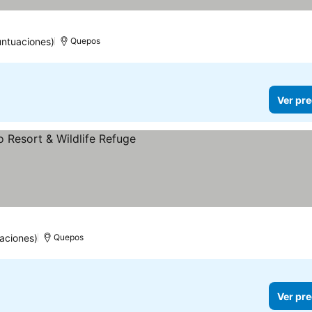
untuaciones)
Quepos
Ver pre
aciones)
Quepos
Ver pre