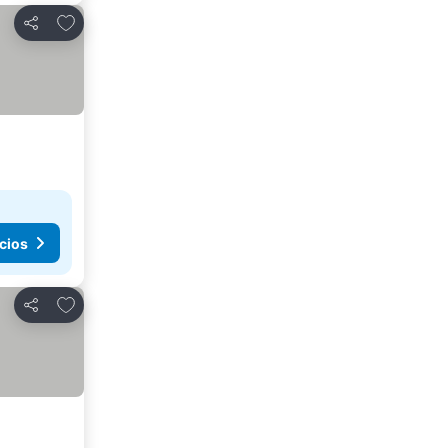
Agregar a favoritos
Compartir
cios
Agregar a favoritos
Compartir