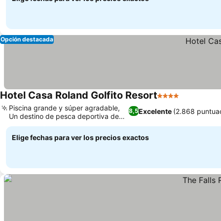
Opción destacada
Hotel Casa Roland Golfito Resort
4 Estrellas
Piscina grande y súper agradable,
Excelente
(2.868 puntua
8,5
Un destino de pesca deportiva de
primera
Elige fechas para ver los precios exactos