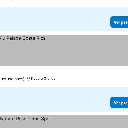
Ver pre
puntuaciones)
Potrero Grande
Ver pre