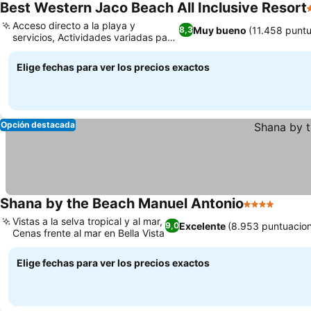
Best Western Jaco Beach All Inclusive Resort
Acceso directo a la playa y
Muy bueno
(11.458 punt
8,3
servicios, Actividades variadas para
toda la familia
Elige fechas para ver los precios exactos
Opción destacada
Shana by the Beach Manuel Antonio
4 Estrellas
Vistas a la selva tropical y al mar,
Excelente
(8.953 puntuacio
9,0
Cenas frente al mar en Bella Vista
Elige fechas para ver los precios exactos