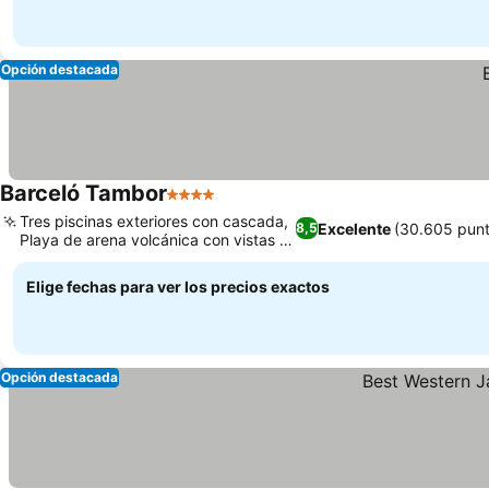
Opción destacada
Barceló Tambor
4 Estrellas
Tres piscinas exteriores con cascada,
Excelente
(30.605 punt
8,5
Playa de arena volcánica con vistas a
la bahía
Elige fechas para ver los precios exactos
Opción destacada