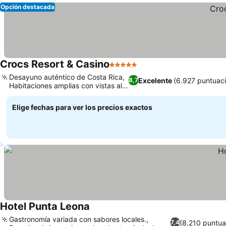
Opción destacada
Crocs Resort & Casino
5 Estrellas
Desayuno auténtico de Costa Rica,
Excelente
(6.927 puntuac
8,7
Habitaciones amplias con vistas al
mar
Elige fechas para ver los precios exactos
Hotel Punta Leona
Gastronomía variada con sabores locales.,
(8.210 puntua
7,4