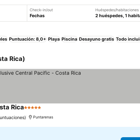
Check-in/out
Huéspedes/habitaciones
Fechas
2 huéspedes, 1 habit
eles
Puntuación: 8,0+
Playa
Piscina
Desayuno gratis
Todo inclu
ta Rica)
osta Rica
5 Estrellas
untuaciones)
Puntarenas