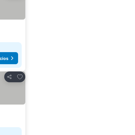
cios
Agregar a favoritos
Compartir