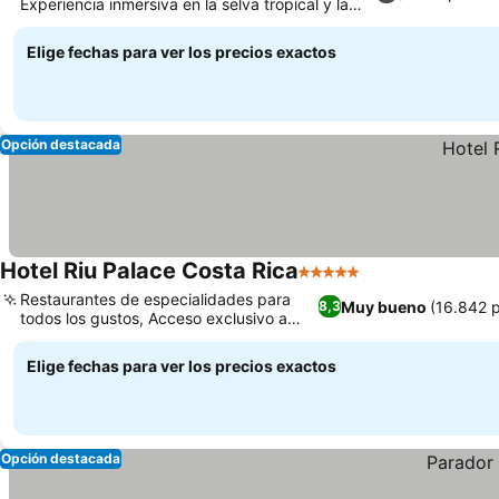
Experiencia inmersiva en la selva tropical y la
vida silvestre
Elige fechas para ver los precios exactos
Opción destacada
Hotel Riu Palace Costa Rica
5 Estrellas
Restaurantes de especialidades para
Muy bueno
(16.842 
8,3
todos los gustos, Acceso exclusivo a
una playa privada
Elige fechas para ver los precios exactos
Opción destacada