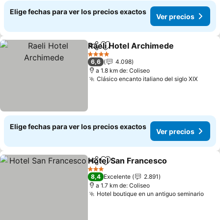
Elige fechas para ver los precios exactos
Ver precios
Raeli Hotel Archimede
Compartir
Agregar a favoritos
4 Estrellas
6,6
4.098
a 1.8 km de: Coliseo
Clásico encanto italiano del siglo XIX
Elige fechas para ver los precios exactos
Ver precios
Hotel San Francesco
Compartir
Agregar a favoritos
3 Estrellas
8,4
Excelente
2.891
a 1.7 km de: Coliseo
Hotel boutique en un antiguo seminario