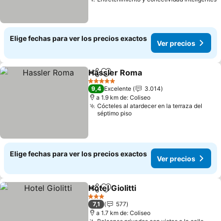
Elige fechas para ver los precios exactos
Ver precios
Hassler Roma
Compartir
Agregar a favoritos
5 Estrellas
9,4
Excelente
3.014
a 1.9 km de: Coliseo
Cócteles al atardecer en la terraza del
séptimo piso
Elige fechas para ver los precios exactos
Ver precios
Hotel Giolitti
Compartir
Agregar a favoritos
3 Estrellas
7,1
577
a 1.7 km de: Coliseo