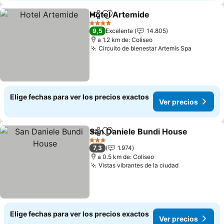
Hotel Artemide
Compartir
Agregar a favoritos
4 Estrellas
9,5
Excelente
14.805
a 1.2 km de: Coliseo
Circuito de bienestar Artemís Spa
Elige fechas para ver los precios exactos
Ver precios
San Daniele Bundi House
Compartir
Agregar a favoritos
3 Estrellas
7,3
1.974
a 0.5 km de: Coliseo
Vistas vibrantes de la ciudad
Elige fechas para ver los precios exactos
Ver precios