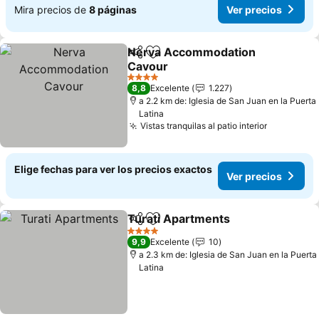
Mira precios de
8 páginas
Ver precios
Nerva Accommodation
Compartir
Agregar a favoritos
Cavour
4 Estrellas
8,8
Excelente
1.227
a 2.2 km de: Iglesia de San Juan en la Puerta
Latina
Vistas tranquilas al patio interior
Elige fechas para ver los precios exactos
Ver precios
Turati Apartments
Compartir
Agregar a favoritos
4 Estrellas
9,9
Excelente
10
a 2.3 km de: Iglesia de San Juan en la Puerta
Latina