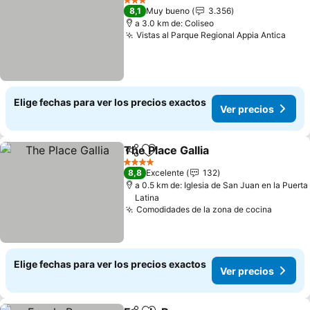
3 Estrellas
8,1
Muy bueno
3.356
a 3.0 km de: Coliseo
Vistas al Parque Regional Appia Antica
Elige fechas para ver los precios exactos
Ver precios
The Place Gallia
Compartir
Agregar a favoritos
4 Estrellas
8,8
Excelente
132
a 0.5 km de: Iglesia de San Juan en la Puerta
Latina
Comodidades de la zona de cocina
Elige fechas para ver los precios exactos
Ver precios