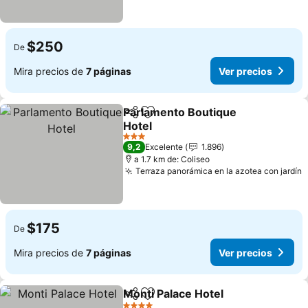
$250
De
Mira precios de
7 páginas
Ver precios
Parlamento Boutique
Compartir
Agregar a favoritos
Hotel
3 Estrellas
9,2
Excelente
1.896
a 1.7 km de: Coliseo
Terraza panorámica en la azotea con jardín
$175
De
Mira precios de
7 páginas
Ver precios
Monti Palace Hotel
Compartir
Agregar a favoritos