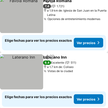
Favola Romana
Compartir
Agregar a favoritos
7,4
1.721
a 1.9 km de: Iglesia de San Juan en la Puerta
Latina
Opciones de entretenimiento modernas
Elige fechas para ver los precios exactos
Ver precios
Laterano Inn
Compartir
Agregar a favoritos
9,4
Excelente
511
a 1.7 km de: Coliseo
Vistas de la ciudad
Elige fechas para ver los precios exactos
Ver precios