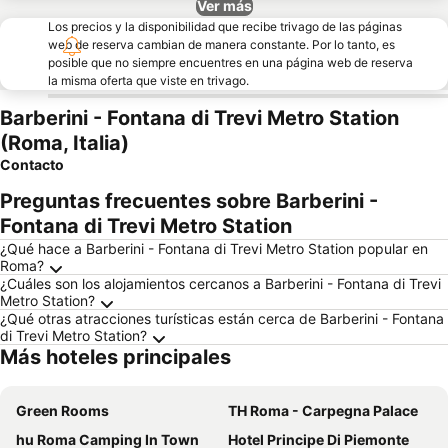
Ver más
Los precios y la disponibilidad que recibe trivago de las páginas
web de reserva cambian de manera constante. Por lo tanto, es
posible que no siempre encuentres en una página web de reserva
la misma oferta que viste en trivago.
Barberini - Fontana di Trevi Metro Station
(Roma, Italia)
Contacto
Preguntas frecuentes sobre Barberini -
Fontana di Trevi Metro Station
¿Qué hace a Barberini - Fontana di Trevi Metro Station popular en
Roma?
¿Cuáles son los alojamientos cercanos a Barberini - Fontana di Trevi
Metro Station?
¿Qué otras atracciones turísticas están cerca de Barberini - Fontana
di Trevi Metro Station?
Más hoteles principales
Green Rooms
TH Roma - Carpegna Palace
hu Roma Camping In Town
Hotel Principe Di Piemonte