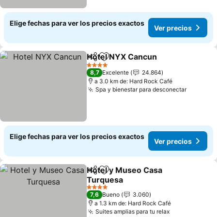
Elige fechas para ver los precios exactos
Ver precios
Hotel NYX Cancun
Compartir
Agregar a favoritos
4 Estrellas
8,7
Excelente
24.864
a 3.0 km de: Hard Rock Café
Spa y bienestar para desconectar
Elige fechas para ver los precios exactos
Ver precios
Hotel y Museo Casa
Compartir
Agregar a favoritos
Turquesa
4 Estrellas
7,6
Bueno
3.060
a 1.3 km de: Hard Rock Café
Suites amplias para tu relax