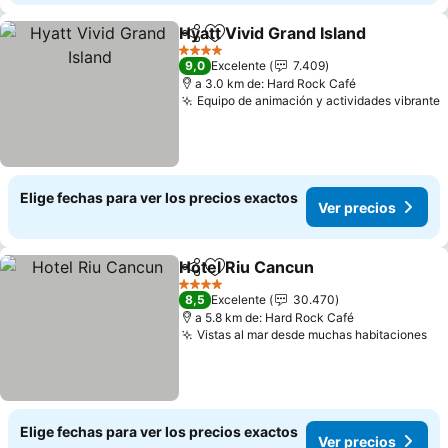
Hyatt Vivid Grand Island
Compartir
Agregar a favoritos
4 Estrellas
9,0
Excelente
7.409
a 3.0 km de: Hard Rock Café
Equipo de animación y actividades vibrante
Elige fechas para ver los precios exactos
Ver precios
Hotel Riu Cancun
Compartir
Agregar a favoritos
4 Estrellas
8,5
Excelente
30.470
a 5.8 km de: Hard Rock Café
Vistas al mar desde muchas habitaciones
Elige fechas para ver los precios exactos
Ver precios