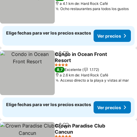
a 4.1 km de: Hard Rock Café
Ocho restaurantes para todos los gustos
Elige fechas para ver los precios exactos
Ver precios
Condo in Ocean Front
Compartir
Agregar a favoritos
Resort
4 Estrellas
8,7
Excelente
1.172
a 2.6 km de: Hard Rock Café
Acceso directo a la playa y vistas al mar
Elige fechas para ver los precios exactos
Ver precios
Crown Paradise Club
Compartir
Agregar a favoritos
Cancun