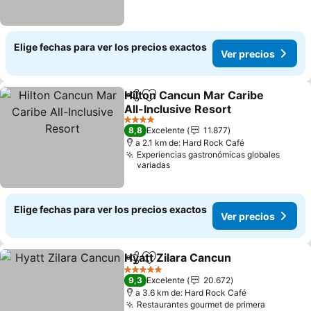
Elige fechas para ver los precios exactos
Ver precios
Hilton Cancun Mar Caribe
Compartir
Agregar a favoritos
All-Inclusive Resort
4 Estrellas
8,8
Excelente
11.877
a 2.1 km de: Hard Rock Café
Experiencias gastronómicas globales
variadas
Elige fechas para ver los precios exactos
Ver precios
Hyatt Zilara Cancun
Compartir
Agregar a favoritos
5 Estrellas
9,3
Excelente
20.672
a 3.6 km de: Hard Rock Café
Restaurantes gourmet de primera