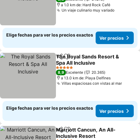
a 1.0 km de: Hard Rock Café
Un viaje culinario muy variado
Elige fechas para ver los precios exactos
Ver precios
The Royal Sands Resort &
Compartir
Agregar a favoritos
Spa All Inclusive
5 Estrellas
8,9
Excelente
20.365
a 13.0 km de: Playa Delfines
Villas espaciosas con vistas al mar
Elige fechas para ver los precios exactos
Ver precios
Marriott Cancun, An All-
Compartir
Agregar a favoritos
Inclusive Resort