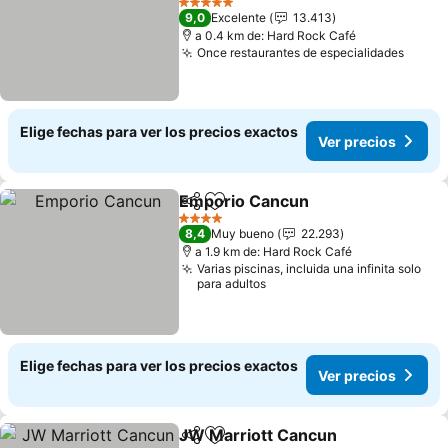
5 Estrellas
9,0
Excelente
13.413
a 0.4 km de: Hard Rock Café
Once restaurantes de especialidades
Elige fechas para ver los precios exactos
Ver precios
Emporio Cancun
Compartir
Agregar a favoritos
4 Estrellas
8,4
Muy bueno
22.293
a 1.9 km de: Hard Rock Café
Varias piscinas, incluida una infinita solo
para adultos
Elige fechas para ver los precios exactos
Ver precios
JW Marriott Cancun
Compartir
Agregar a favoritos