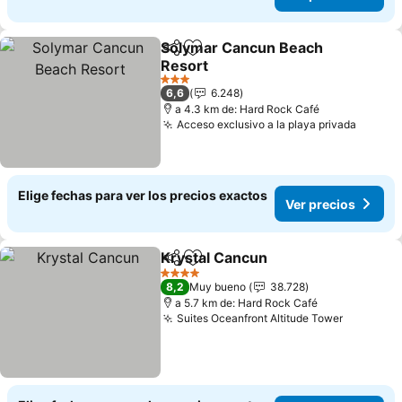
Solymar Cancun Beach
Compartir
Agregar a favoritos
Resort
3 Estrellas
6,6
6.248
a 4.3 km de: Hard Rock Café
Acceso exclusivo a la playa privada
Elige fechas para ver los precios exactos
Ver precios
Krystal Cancun
Compartir
Agregar a favoritos
4 Estrellas
8,2
Muy bueno
38.728
a 5.7 km de: Hard Rock Café
Suites Oceanfront Altitude Tower