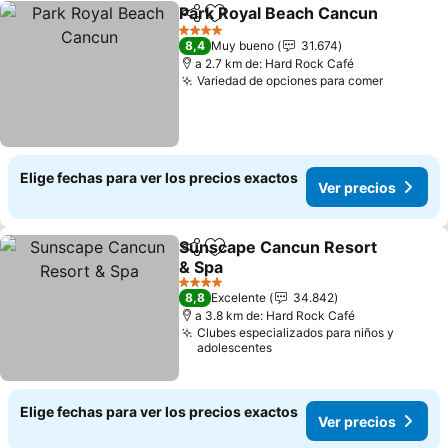
Park Royal Beach Cancun
Compartir
Agregar a favoritos
4 Estrellas
8,4
Muy bueno
31.674
a 2.7 km de: Hard Rock Café
Variedad de opciones para comer
Elige fechas para ver los precios exactos
Ver precios
Sunscape Cancun Resort
Compartir
Agregar a favoritos
& Spa
4 Estrellas
8,8
Excelente
34.842
a 3.8 km de: Hard Rock Café
Clubes especializados para niños y
adolescentes
Elige fechas para ver los precios exactos
Ver precios