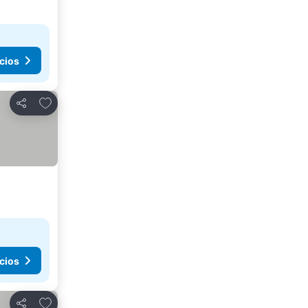
cios
Agregar a favoritos
Compartir
cios
Agregar a favoritos