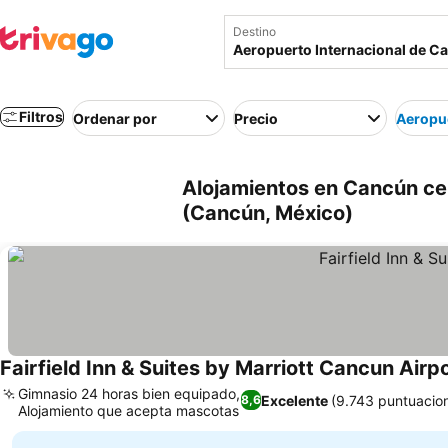
Destino
Filtros
Ordenar por
Precio
Aeropue
Alojamientos en Cancún ce
(Cancún, México)
Fairfield Inn & Suites by Marriott Cancun Airp
Gimnasio 24 horas bien equipado,
Excelente
(9.743 puntuacio
8,6
Alojamiento que acepta mascotas