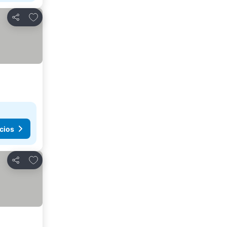
Agregar a favoritos
Compartir
cios
Agregar a favoritos
Compartir