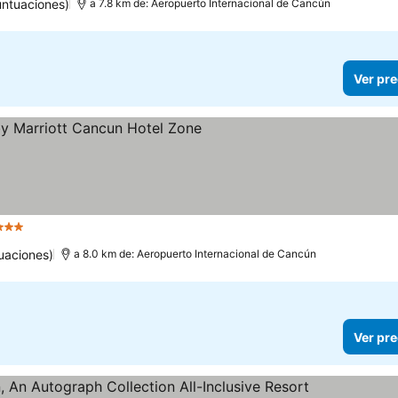
ntuaciones)
a 7.8 km de: Aeropuerto Internacional de Cancún
Ver pre
3 Estrellas
uaciones)
a 8.0 km de: Aeropuerto Internacional de Cancún
Ver pre