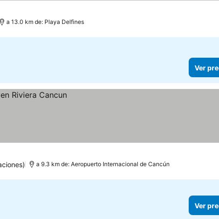
a 13.0 km de: Playa Delfines
Ver pre
aciones)
a 9.3 km de: Aeropuerto Internacional de Cancún
Ver pre