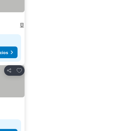
cios
Agregar a favoritos
Compartir