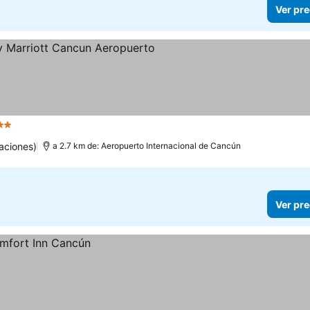
Ver pre
Estrellas
aciones)
a 2.7 km de: Aeropuerto Internacional de Cancún
Ver pre