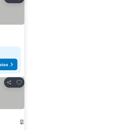
Compartir
cios
Agregar a favoritos
Compartir