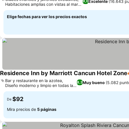
Excelente
(16.643 pu
9,0
Habitaciones amplias con vistas al mar o
a la piscina
Elige fechas para ver los precios exactos
Residence Inn by Marriott Cancun Hotel Zone
Bar y restaurante en la azotea,
Muy bueno
(5.082 punt
8,3
Diseño moderno y limpio en todas las
instalaciones
$92
De
Mira precios de
5 páginas