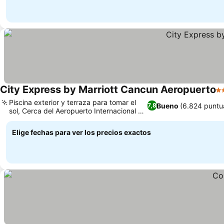
City Express by Marriott Cancun Aeropuerto
3 
Piscina exterior y terraza para tomar el
Bueno
(6.824 puntu
7,8
sol, Cerca del Aeropuerto Internacional de
Cancún
Elige fechas para ver los precios exactos