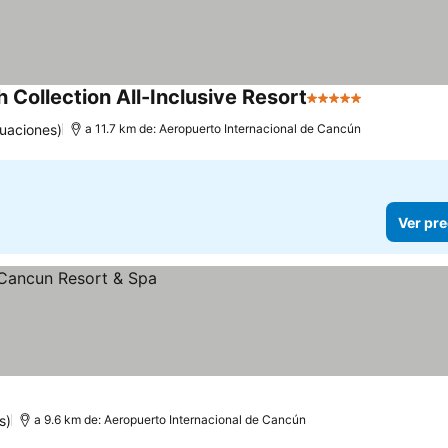
Collection All-Inclusive Resort
5 Estrellas
uaciones)
a 11.7 km de: Aeropuerto Internacional de Cancún
Ver pre
s)
a 9.6 km de: Aeropuerto Internacional de Cancún