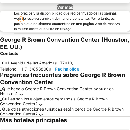
Ver más
Los precios y la disponibilidad que recibe trivago de las páginas
web de reserva cambian de manera constante. Por lo tanto, es
posible que no siempre encuentres en una página web de reserva
la misma oferta que viste en trivago.
George R Brown Convention Center (Houston,
EE. UU.)
Contacto
1001 Avenida de las Americas
,
77010
,
Teléfono
:
+1(713)8538000
|
Página oficial
Preguntas frecuentes sobre George R Brown
Convention Center
¿Qué hace a George R Brown Convention Center popular en
Houston?
¿Cuáles son los alojamientos cercanos a George R Brown
Convention Center?
¿Qué otras atracciones turísticas están cerca de George R Brown
Convention Center?
Más hoteles principales