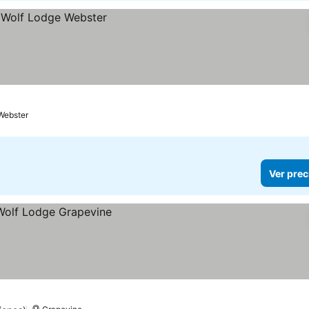
Webster
Ver prec