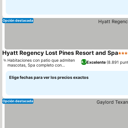
Opción destacada
Hyatt Regency Lost Pines Resort and Spa
4 Es
Habitaciones con patio que admiten
Excelente
(8.891 pun
8,7
mascotas, Spa completo con
tratamientos únicos
Elige fechas para ver los precios exactos
Opción destacada