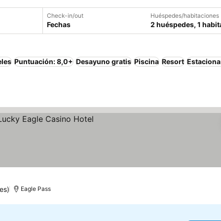
Check-in/out
Huéspedes/habitaciones
Fechas
2 huéspedes, 1 habit
eles
Puntuación: 8,0+
Desayuno gratis
Piscina
Resort
Estacion
es)
Eagle Pass