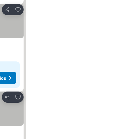
Agregar a favoritos
Compartir
ios
Agregar a favoritos
Compartir