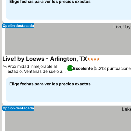
Elige fechas para ver los precios exactos
Opción destacada
Live! by Loews - Arlington, TX
4 Estrellas
Proximidad inmejorable al
Excelente
(5.213 puntuacione
9,3
estadio, Ventanas de suelo a
techo
Elige fechas para ver los precios exactos
Opción destacada