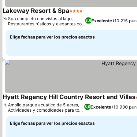
Lakeway Resort & Spa
4 Estrellas
Spa completo con vistas al lago,
Excelente
(10.215 pun
8,6
Restaurantes rústicos y elegantes con
vistas al lago
Elige fechas para ver los precios exactos
Hyatt Regency Hill Country Resort and Villas
Amplio parque acuático de 5 acres,
Excelente
(10.900 pun
8,9
Actividades y comodidades para toda
la familia
Elige fechas para ver los precios exactos