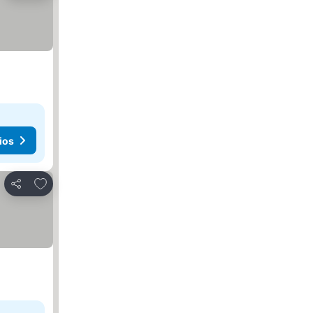
ios
Agregar a favoritos
Compartir