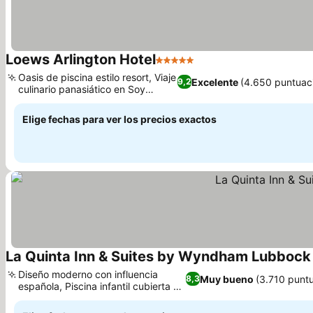
Loews Arlington Hotel
5 Estrellas
Oasis de piscina estilo resort, Viaje
Excelente
(4.650 puntuac
9,2
culinario panasiático en Soy
Cowboy
Elige fechas para ver los precios exactos
La Quinta Inn & Suites by Wyndham Lubbock
Diseño moderno con influencia
Muy bueno
(3.710 punt
8,3
española, Piscina infantil cubierta y
climatizada