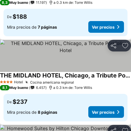
8,3
Muy bueno
11.197
a 0.3 km de: Torre Willis
$188
De
Mira precios de
7 páginas
Ver precios
Compartir
Ag
THE MIDLAND HOTEL, Chicago, a Tribute Portfolio Hotel
Hotel
Cocina americana regional
4 Estrellas
8,1
Muy bueno
6.457
a 0.3 km de: Torre Willis
$237
De
Mira precios de
8 páginas
Ver precios