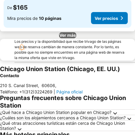
$165
De
Mira precios de
10 páginas
Ver precios
Ver más
Los precios y la disponibilidad que recibe trivago de las páginas
web de reserva cambian de manera constante. Por lo tanto, es
posible que no siempre encuentres en una página web de reserva
la misma oferta que viste en trivago.
Chicago Union Station (Chicago, EE. UU.)
Contacto
210 S. Canal Street
,
60606
,
Teléfono
:
+1(312)3224269
|
Página oficial
Preguntas frecuentes sobre Chicago Union
Station
¿Qué hace a Chicago Union Station popular en Chicago?
¿Cuáles son los alojamientos cercanos a Chicago Union Station?
¿Qué otras atracciones turísticas están cerca de Chicago Union
Station?
Más hoteles principales