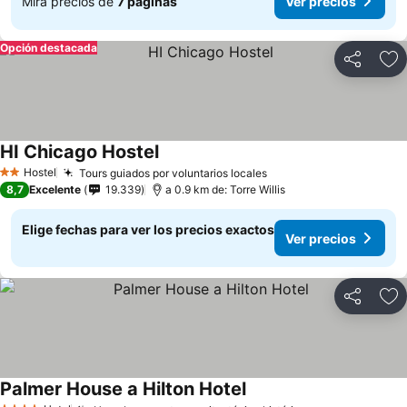
Mira precios de
7 páginas
Ver precios
Opción destacada
Compartir
Ag
HI Chicago Hostel
Hostel
Tours guiados por voluntarios locales
2 Estrellas
8,7
Excelente
19.339
a 0.9 km de: Torre Willis
Elige fechas para ver los precios exactos
Ver precios
Compartir
Ag
Palmer House a Hilton Hotel