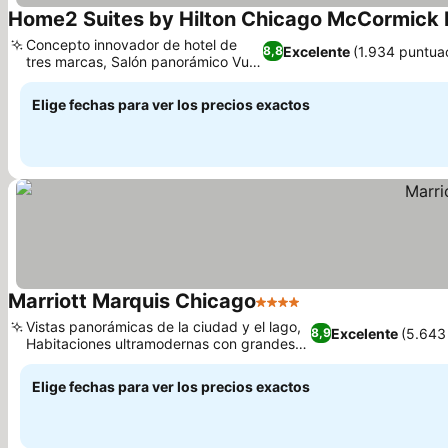
Home2 Suites by Hilton Chicago McCormick 
Concepto innovador de hotel de
Excelente
(1.934 puntua
8,8
tres marcas, Salón panorámico Vu
Rooftop
Elige fechas para ver los precios exactos
Marriott Marquis Chicago
4 Estrellas
Vistas panorámicas de la ciudad y el lago,
Excelente
(5.643
8,9
Habitaciones ultramodernas con grandes
zonas de trabajo
Elige fechas para ver los precios exactos