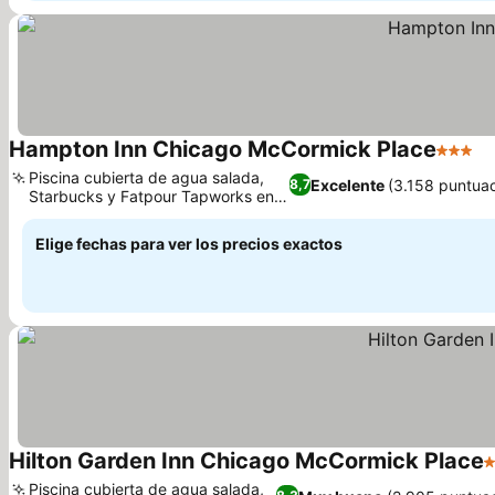
Hampton Inn Chicago McCormick Place
3 Estre
Piscina cubierta de agua salada,
Excelente
(3.158 puntua
8,7
Starbucks y Fatpour Tapworks en
el hotel
Elige fechas para ver los precios exactos
Hilton Garden Inn Chicago McCormick Place
3
Piscina cubierta de agua salada,