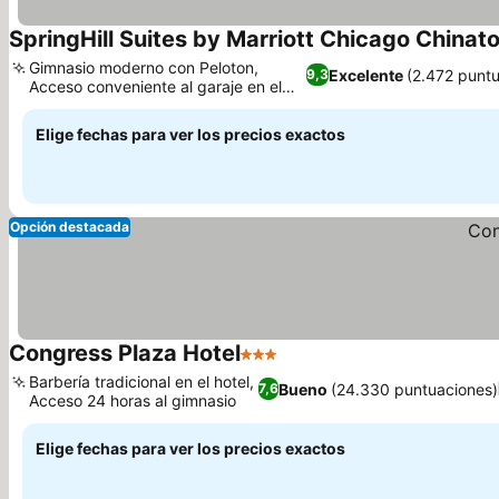
SpringHill Suites by Marriott Chicago Chinat
Gimnasio moderno con Peloton,
Excelente
(2.472 punt
9,3
Acceso conveniente al garaje en el
segundo nivel
Elige fechas para ver los precios exactos
Opción destacada
Congress Plaza Hotel
3 Estrellas
Barbería tradicional en el hotel,
Bueno
(24.330 puntuaciones)
7,6
Acceso 24 horas al gimnasio
Elige fechas para ver los precios exactos