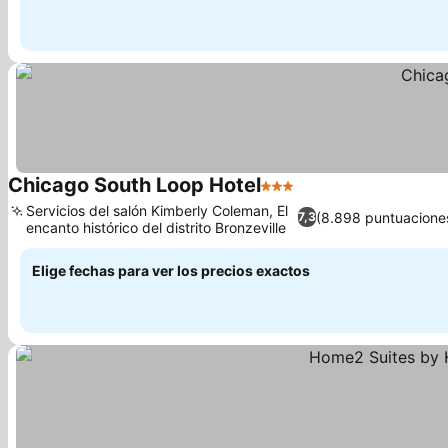
Chicago South Loop Hotel
3 Estrellas
Servicios del salón Kimberly Coleman, El
(8.898 puntuacione
7,3
encanto histórico del distrito Bronzeville
Elige fechas para ver los precios exactos