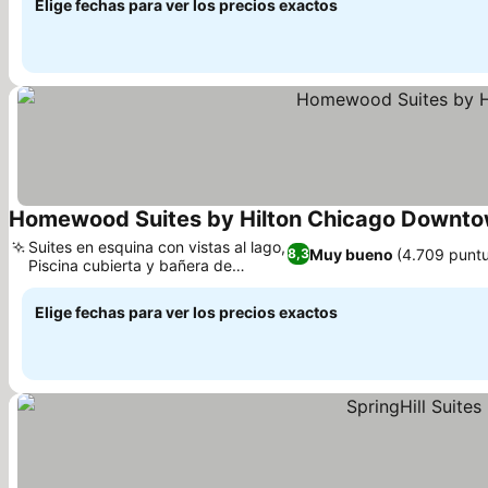
Elige fechas para ver los precios exactos
Homewood Suites by Hilton Chicago Downto
Suites en esquina con vistas al lago,
Muy bueno
(4.709 punt
8,3
Piscina cubierta y bañera de
hidromasaje
Elige fechas para ver los precios exactos