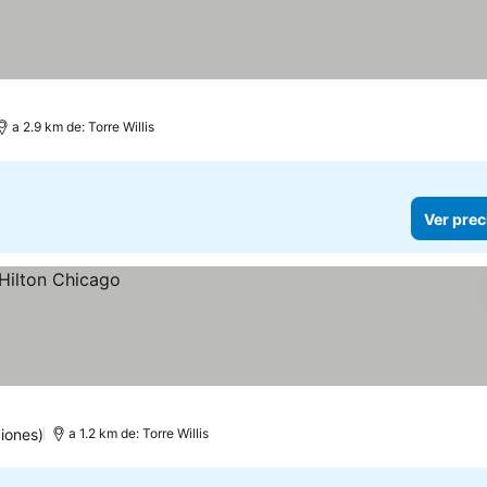
a 2.9 km de: Torre Willis
Ver prec
iones)
a 1.2 km de: Torre Willis