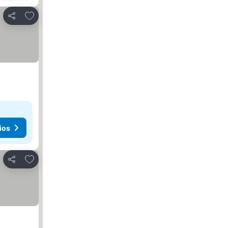
Agregar a favoritos
Compartir
ios
Agregar a favoritos
Compartir