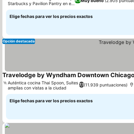
Muy bueno
(2.905 puntua
8,3
Starbucks y Pavilion Pantry en el
hotel
Elige fechas para ver los precios exactos
Opción destacada
Travelodge by Wyndham Downtown Chicag
Auténtica cocina Thai Spoon, Suites
(11.939 puntuaciones)
7,1
amplias con vistas a la ciudad
Elige fechas para ver los precios exactos