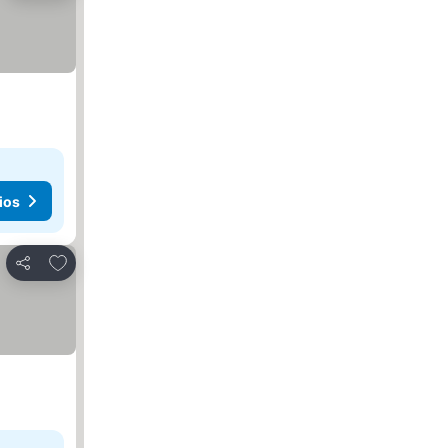
ios
Agregar a favoritos
Compartir