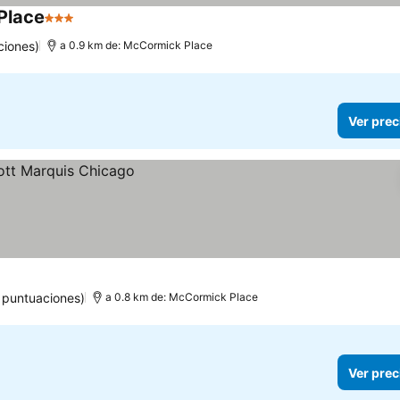
Place
3 Estrellas
ciones)
a 0.9 km de: McCormick Place
Ver prec
 puntuaciones)
a 0.8 km de: McCormick Place
Ver prec