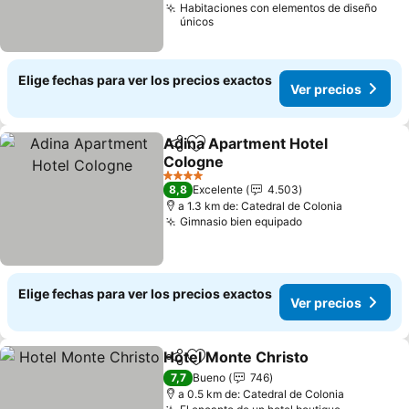
Habitaciones con elementos de diseño
únicos
Elige fechas para ver los precios exactos
Ver precios
Adina Apartment Hotel
Compartir
Agregar a favoritos
Cologne
4 Estrellas
8,8
Excelente
4.503
a 1.3 km de: Catedral de Colonia
Gimnasio bien equipado
Elige fechas para ver los precios exactos
Ver precios
Hotel Monte Christo
Compartir
Agregar a favoritos
7,7
Bueno
746
a 0.5 km de: Catedral de Colonia