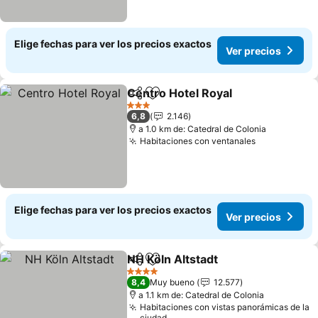
Elige fechas para ver los precios exactos
Ver precios
Centro Hotel Royal
Compartir
Agregar a favoritos
3 Estrellas
6,8
2.146
a 1.0 km de: Catedral de Colonia
Habitaciones con ventanales
Elige fechas para ver los precios exactos
Ver precios
NH Köln Altstadt
Compartir
Agregar a favoritos
4 Estrellas
8,4
Muy bueno
12.577
a 1.1 km de: Catedral de Colonia
Habitaciones con vistas panorámicas de la
ciudad