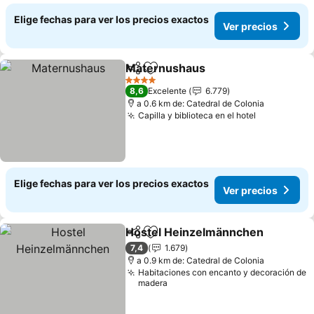
Elige fechas para ver los precios exactos
Ver precios
Maternushaus
Compartir
Agregar a favoritos
4 Estrellas
8,6
Excelente
6.779
a 0.6 km de: Catedral de Colonia
Capilla y biblioteca en el hotel
Elige fechas para ver los precios exactos
Ver precios
Hostel Heinzelmännchen
Compartir
Agregar a favoritos
7,4
1.679
a 0.9 km de: Catedral de Colonia
Habitaciones con encanto y decoración de
madera