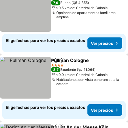
3 Estrellas
7,9
Bueno
4.355
a 0.5 km de: Catedral de Colonia
Opciones de apartamentos familiares
amplios
Elige fechas para ver los precios exactos
Ver precios
Pullman Cologne
Compartir
Agregar a favoritos
4 Estrellas
8,7
Excelente
11.064
a 0.9 km de: Catedral de Colonia
Habitaciones con vista panorámica a la
catedral
Elige fechas para ver los precios exactos
Ver precios
Dorint An der Messe Köln