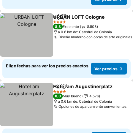
URBAN LOFT Cologne
Compartir
Agregar a favoritos
4 Estrellas
8,8
Excelente
8.503
a 0.6 km de: Catedral de Colonia
Diseño moderno con obras de arte originales
Elige fechas para ver los precios exactos
Ver precios
Hotel am Augustinerplatz
Compartir
Agregar a favoritos
4 Estrellas
8,0
Muy bueno
4.576
a 0.6 km de: Catedral de Colonia
Opciones de aparcamiento convenientes