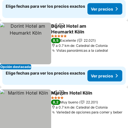
Elige fechas para ver los precios exactos
Ver precios
Dorint Hotel am
Compartir
Agregar a favoritos
Heumarkt Köln
5 Estrellas
8,5
Excelente
22.021
a 0.7 km de: Catedral de Colonia
Vistas panorámicas a la catedral
Opción destacada
Elige fechas para ver los precios exactos
Ver precios
Maritim Hotel Köln
Compartir
Agregar a favoritos
4 Estrellas
8,2
Muy bueno
22.201
a 0.7 km de: Catedral de Colonia
Variedad de opciones para comer y beber