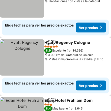
Habitaciones con vistas a la catedral
Elige fechas para ver los precios exactos
Ver precios
Hyatt Regency Cologne
Compartir
Agregar a favoritos
5 Estrellas
8,9
Excelente
14.392
a 0.8 km de: Catedral de Colonia
Vistas inmejorables a la catedral y al río
Elige fechas para ver los precios exactos
Ver precios
Eden Hotel Früh am Dom
Compartir
Agregar a favoritos
3 Estrellas
8,4
Muy bueno
8.645