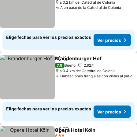
a 0.2 km de: Catedral de Colonia
A un paso de la Catedral de Colonia
Elige fechas para ver los precios exactos
Ver precios
Brandenburger Hof
Compartir
Agregar a favoritos
7,9
Bueno
2.927
a 0.4 km de: Catedral de Colonia
Habitaciones tranquilas con vistas al patio
Elige fechas para ver los precios exactos
Ver precios
Opera Hotel Köln
Compartir
Agregar a favoritos