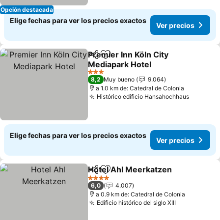
Opción destacada
Elige fechas para ver los precios exactos
Ver precios
Premier Inn Köln City
Compartir
Agregar a favoritos
Mediapark Hotel
3 Estrellas
8,2
Muy bueno
9.064
a 1.0 km de: Catedral de Colonia
Histórico edificio Hansahochhaus
Elige fechas para ver los precios exactos
Ver precios
Hotel Ahl Meerkatzen
Compartir
Agregar a favoritos
4 Estrellas
6,0
4.007
a 0.9 km de: Catedral de Colonia
Edificio histórico del siglo XIII