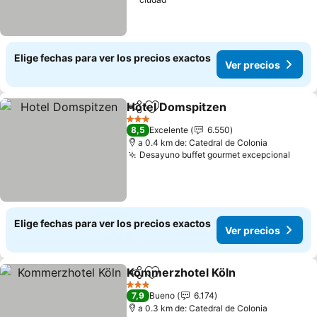
Elige fechas para ver los precios exactos
Ver precios
Hotel Domspitzen
Compartir
Agregar a favoritos
3 Estrellas
8,5
Excelente
6.550
a 0.4 km de: Catedral de Colonia
Desayuno buffet gourmet excepcional
Elige fechas para ver los precios exactos
Ver precios
Kommerzhotel Köln
Compartir
Agregar a favoritos
3 Estrellas
7,9
Bueno
6.174
a 0.3 km de: Catedral de Colonia