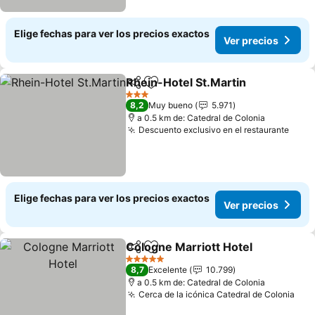
Elige fechas para ver los precios exactos
Ver precios
Rhein-Hotel St.Martin
Compartir
Agregar a favoritos
3 Estrellas
8,2
Muy bueno
5.971
a 0.5 km de: Catedral de Colonia
Descuento exclusivo en el restaurante
Elige fechas para ver los precios exactos
Ver precios
Cologne Marriott Hotel
Compartir
Agregar a favoritos
5 Estrellas
8,7
Excelente
10.799
a 0.5 km de: Catedral de Colonia
Cerca de la icónica Catedral de Colonia