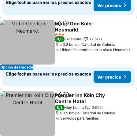
Elige fechas para ver los precios exactos
Ver precios
Motel One Köln-
Compartir
Agregar a favoritos
Neumarkt
3 Estrellas
8,8
Excelente
12.517
a 0.8 km de: Catedral de Colonia
Ubicación céntrica en la plaza Neumarkt
Opción destacada
Elige fechas para ver los precios exactos
Ver precios
Premier Inn Köln City
Compartir
Agregar a favoritos
Centre Hotel
8,3
Muy bueno
2.995
a 0.5 km de: Catedral de Colonia
Servicios para familias