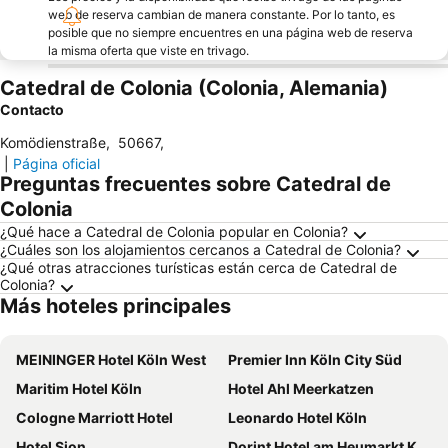
web de reserva cambian de manera constante. Por lo tanto, es
posible que no siempre encuentres en una página web de reserva
la misma oferta que viste en trivago.
Catedral de Colonia (Colonia, Alemania)
Contacto
Komödienstraße
,
50667
,
|
Página oficial
Preguntas frecuentes sobre Catedral de
Colonia
¿Qué hace a Catedral de Colonia popular en Colonia?
¿Cuáles son los alojamientos cercanos a Catedral de Colonia?
¿Qué otras atracciones turísticas están cerca de Catedral de
Colonia?
Más hoteles principales
MEININGER Hotel Köln West
Premier Inn Köln City Süd
Maritim Hotel Köln
Hotel Ahl Meerkatzen
Cologne Marriott Hotel
Leonardo Hotel Köln
Hotel Sion
Dorint Hotel am Heumarkt Köln