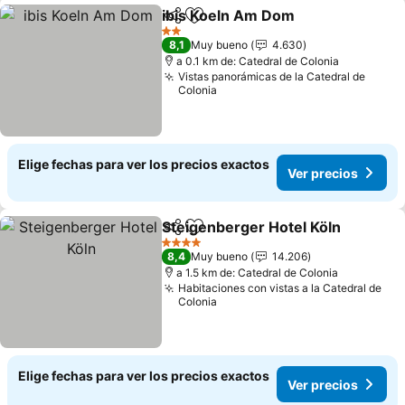
ibis Koeln Am Dom
Compartir
Agregar a favoritos
2 Estrellas
8,1
Muy bueno
4.630
a 0.1 km de: Catedral de Colonia
Vistas panorámicas de la Catedral de
Colonia
Elige fechas para ver los precios exactos
Ver precios
Steigenberger Hotel Köln
Compartir
Agregar a favoritos
4 Estrellas
8,4
Muy bueno
14.206
a 1.5 km de: Catedral de Colonia
Habitaciones con vistas a la Catedral de
Colonia
Elige fechas para ver los precios exactos
Ver precios