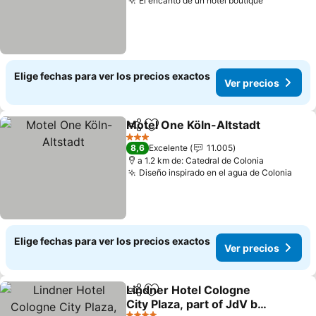
El encanto de un hotel boutique
Elige fechas para ver los precios exactos
Ver precios
Motel One Köln-Altstadt
Compartir
Agregar a favoritos
3 Estrellas
8,6
Excelente
11.005
a 1.2 km de: Catedral de Colonia
Diseño inspirado en el agua de Colonia
Elige fechas para ver los precios exactos
Ver precios
Lindner Hotel Cologne
Compartir
Agregar a favoritos
City Plaza, part of JdV by