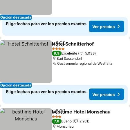
Opción destacada
Elige fechas para ver los precios exactos
Ver precios
Hotel Schnitterhof
Compartir
Agregar a favoritos
4 Estrellas
8,9
Excelente
5.038
Bad Sassendorf
Gastronomía regional de Westfalia
Opción destacada
Elige fechas para ver los precios exactos
Ver precios
besttime Hotel Monschau
Compartir
Agregar a favoritos
3 Estrellas
7,6
Bueno
2.981
Monschau