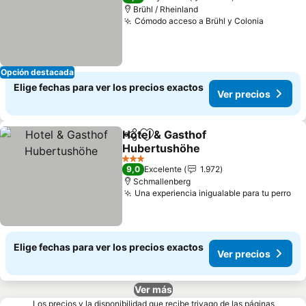
Brühl / Rheinland
Cómodo acceso a Brühl y Colonia
Opción destacada
Elige fechas para ver los precios exactos
Ver precios
Hotel & Gasthof
Compartir
Agregar a favoritos
Hubertushöhe
3 Estrellas
9,0
Excelente
1.972
Schmallenberg
Una experiencia inigualable para tu perro
Elige fechas para ver los precios exactos
Ver precios
Ver más
Los precios y la disponibilidad que recibe trivago de las páginas