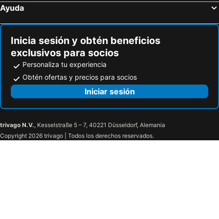
Ayuda
Hoteles en Bornheim / Rhein
Hoteles en Grevenbroich
Inicia sesión y obtén beneficios
exclusivos para socios
Personaliza tu experiencia
Obtén ofertas y precios para socios
Iniciar sesión
trivago N.V.
, Kesselstraße 5 – 7, 40221 Düsseldorf, Alemania
Copyright 2026 trivago | Todos los derechos reservados.