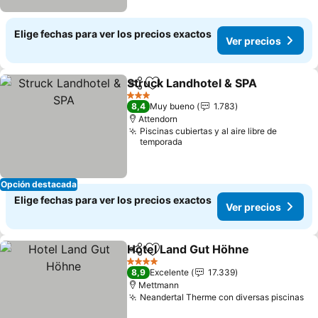
Elige fechas para ver los precios exactos
Ver precios
Struck Landhotel & SPA
Compartir
Agregar a favoritos
3 Estrellas
8,4
Muy bueno
1.783
Attendorn
Piscinas cubiertas y al aire libre de
temporada
Opción destacada
Elige fechas para ver los precios exactos
Ver precios
Hotel Land Gut Höhne
Compartir
Agregar a favoritos
4 Estrellas
8,9
Excelente
17.339
Mettmann
Neandertal Therme con diversas piscinas