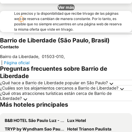
Ver más
Los precios y la disponibilidad que recibe trivago de las páginas
web de reserva cambian de manera constante. Por lo tanto, es
posible que no siempre encuentres en una página web de reserva
la misma oferta que viste en trivago.
Barrio de Liberdade (São Paulo, Brasil)
Contacto
Bairro da Liberdade
,
01503-010
,
|
Página oficial
Preguntas frecuentes sobre Barrio de
Liberdade
¿Qué hace a Barrio de Liberdade popular en São Paulo?
¿Cuáles son los alojamientos cercanos a Barrio de Liberdade?
¿Qué otras atracciones turísticas están cerca de Barrio de
Liberdade?
Más hoteles principales
B&B HOTEL São Paulo Luz - Centro
Lux Hotel
TRYP by Wyndham Sao Paulo Paulista Paraiso
Hotel Trianon Paulista