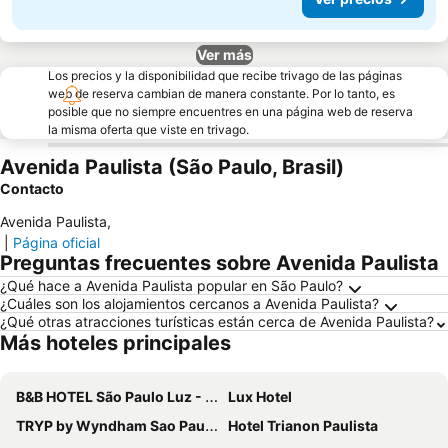
Ver más
Los precios y la disponibilidad que recibe trivago de las páginas
web de reserva cambian de manera constante. Por lo tanto, es
posible que no siempre encuentres en una página web de reserva
la misma oferta que viste en trivago.
Avenida Paulista (São Paulo, Brasil)
Contacto
Avenida Paulista
,
|
Página oficial
Preguntas frecuentes sobre Avenida Paulista
¿Qué hace a Avenida Paulista popular en São Paulo?
¿Cuáles son los alojamientos cercanos a Avenida Paulista?
¿Qué otras atracciones turísticas están cerca de Avenida Paulista?
Más hoteles principales
B&B HOTEL São Paulo Luz - Centro
Lux Hotel
TRYP by Wyndham Sao Paulo Paulista Paraiso
Hotel Trianon Paulista