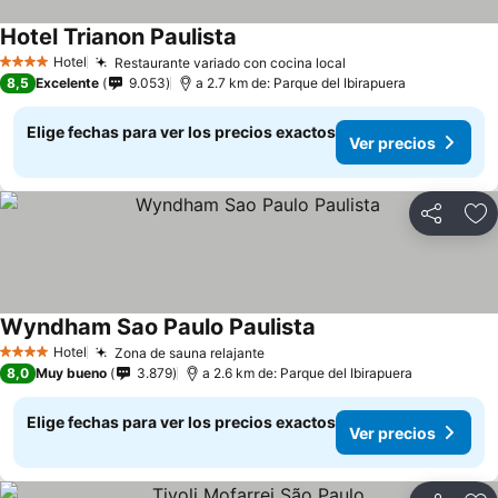
Hotel Trianon Paulista
Hotel
Restaurante variado con cocina local
4 Estrellas
8,5
Excelente
9.053
a 2.7 km de: Parque del Ibirapuera
Elige fechas para ver los precios exactos
Ver precios
Compartir
Ag
Wyndham Sao Paulo Paulista
Hotel
Zona de sauna relajante
4 Estrellas
8,0
Muy bueno
3.879
a 2.6 km de: Parque del Ibirapuera
Elige fechas para ver los precios exactos
Ver precios