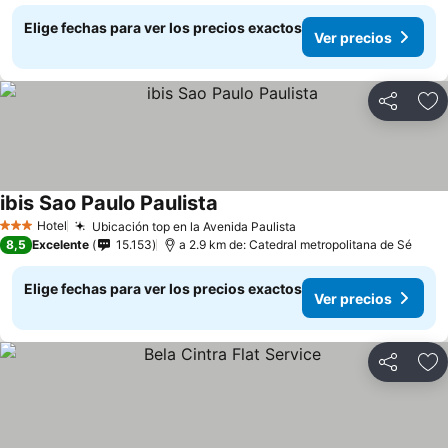
Elige fechas para ver los precios exactos
Ver precios
Compartir
Ag
ibis Sao Paulo Paulista
Hotel
Ubicación top en la Avenida Paulista
3 Estrellas
8,5
Excelente
15.153
a 2.9 km de: Catedral metropolitana de Sé
Elige fechas para ver los precios exactos
Ver precios
Compartir
Ag