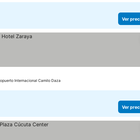
Ver prec
ropuerto Internacional Camilo Daza
Ver prec