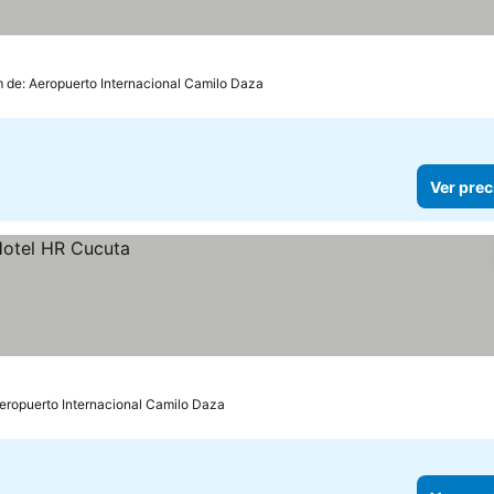
m de: Aeropuerto Internacional Camilo Daza
Ver prec
Aeropuerto Internacional Camilo Daza