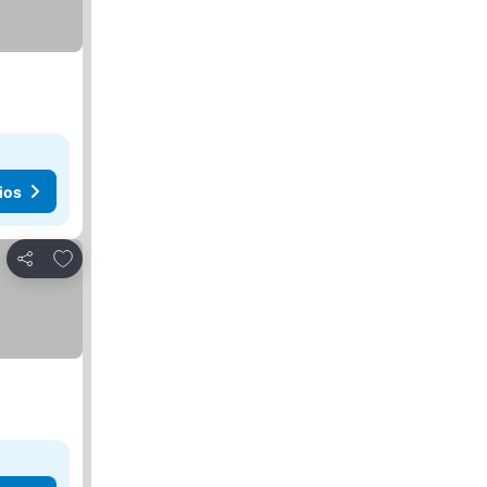
ios
Agregar a favoritos
Compartir