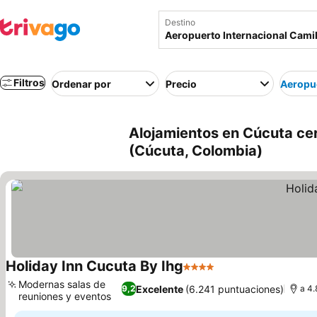
Destino
Filtros
Ordenar por
Precio
Aeropue
Alojamientos en Cúcuta ce
(Cúcuta, Colombia)
Holiday Inn Cucuta By Ihg
4 Estrellas
Modernas salas de
Excelente
(6.241 puntuaciones)
9,2
a 4.
reuniones y eventos