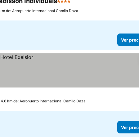
adisson Individuals
4 Estrellas
 km de: Aeropuerto Internacional Camilo Daza
Ver prec
 4.6 km de: Aeropuerto Internacional Camilo Daza
Ver prec