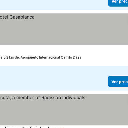
Ver prec
a 5.2 km de: Aeropuerto Internacional Camilo Daza
Ver prec