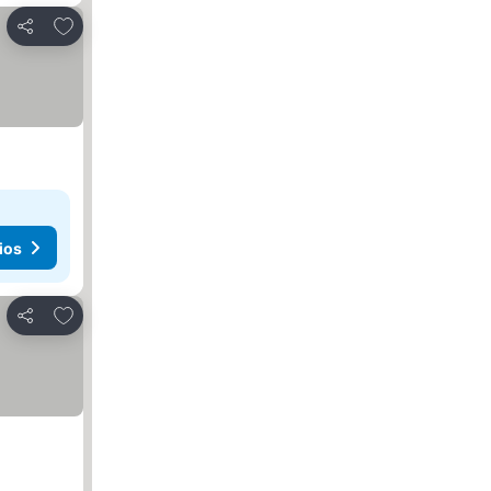
Agregar a favoritos
Compartir
ios
Agregar a favoritos
Compartir