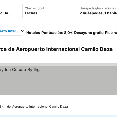
Check-in/out
Huéspedes/habitaciones
Fechas
2 huéspedes, 1 habit
rto Internacional Camilo Daza
Hoteles
Puntuación: 8,0+
Desayuno gratis
Piscin
rca de Aeropuerto Internacional Camilo Daza
8 km de: Aeropuerto Internacional Camilo Daza