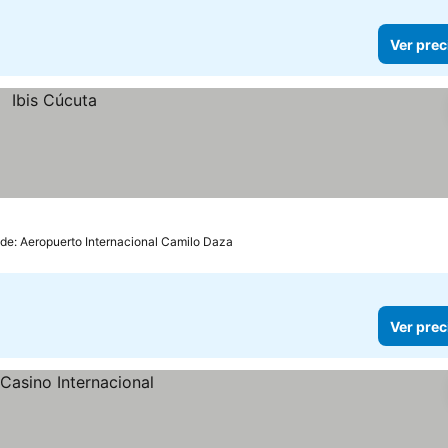
Ver prec
 de: Aeropuerto Internacional Camilo Daza
Ver prec