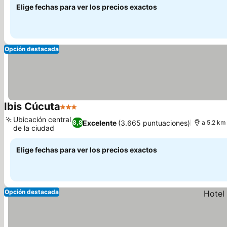
Elige fechas para ver los precios exactos
Opción destacada
Ibis Cúcuta
3 Estrellas
Ubicación central
Excelente
(3.665 puntuaciones)
8,8
a 5.2 km
de la ciudad
Elige fechas para ver los precios exactos
Opción destacada