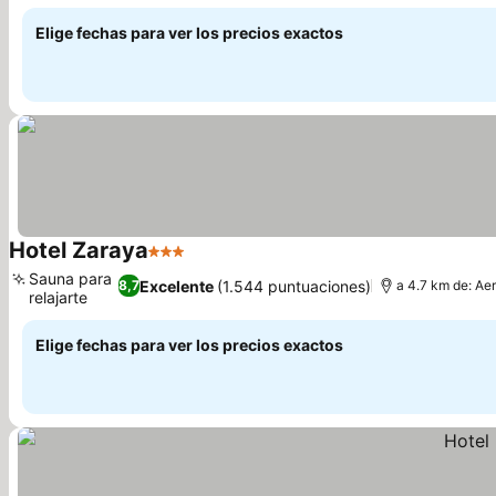
Elige fechas para ver los precios exactos
Hotel Zaraya
3 Estrellas
Sauna para
Excelente
(1.544 puntuaciones)
8,7
a 4.7 km de: Ae
relajarte
Elige fechas para ver los precios exactos