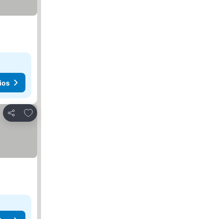
ios
Agregar a favoritos
Compartir