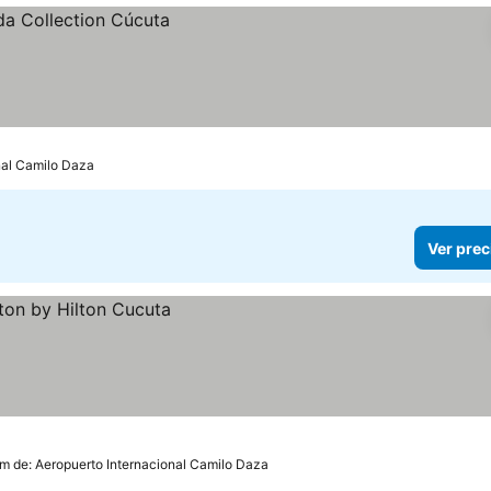
nal Camilo Daza
Ver prec
km de: Aeropuerto Internacional Camilo Daza