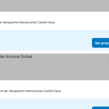
e: Aeropuerto Internacional Camilo Daza
Ver prec
km de: Aeropuerto Internacional Camilo Daza