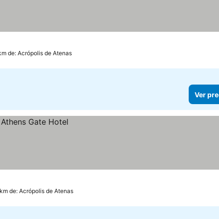
km de: Acrópolis de Atenas
Ver pre
 km de: Acrópolis de Atenas