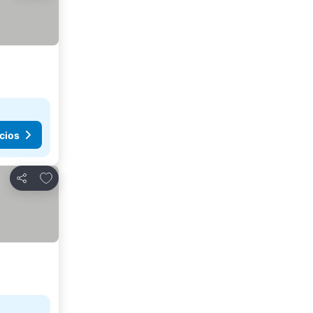
cios
Agregar a favoritos
Compartir