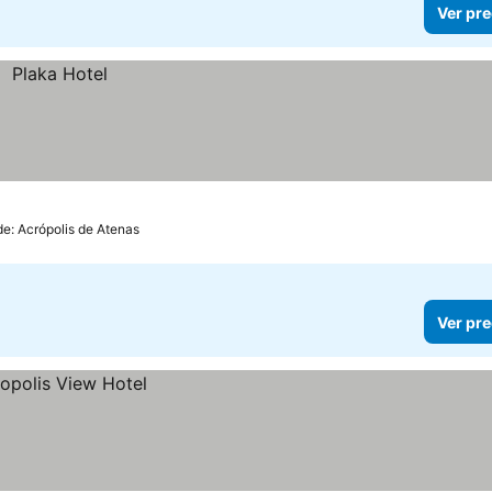
Ver pre
de: Acrópolis de Atenas
Ver pre