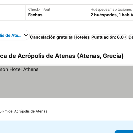
Check-in/out
Huéspedes/habitaciones
Fechas
2 huéspedes, 1 habit
is de Atenas
Cancelación gratuita
Hoteles
Puntuación: 8,0+
D
ca de Acrópolis de Atenas (Atenas, Grecia)
5 km de: Acrópolis de Atenas