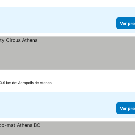
Ver pre
 0.9 km de: Acrópolis de Atenas
Ver pre