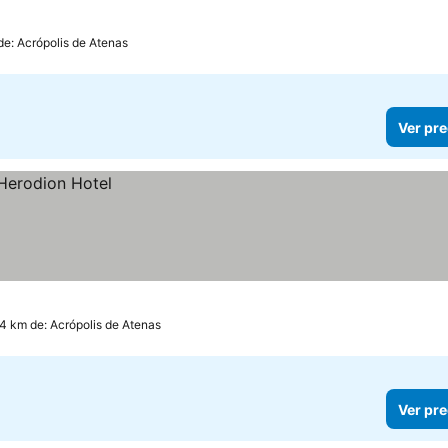
de: Acrópolis de Atenas
Ver pre
.4 km de: Acrópolis de Atenas
Ver pre