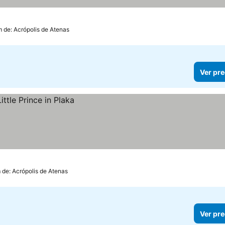
m de: Acrópolis de Atenas
Ver pre
 de: Acrópolis de Atenas
Ver pre