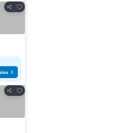
Agregar a favoritos
Compartir
cios
Agregar a favoritos
Compartir