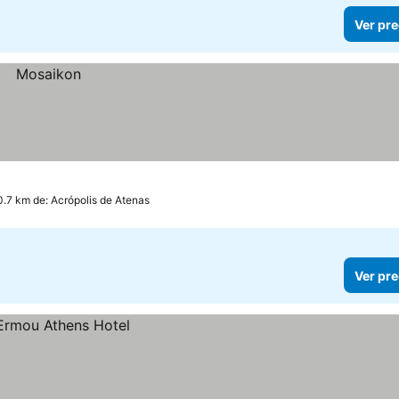
Ver pre
0.7 km de: Acrópolis de Atenas
Ver pre