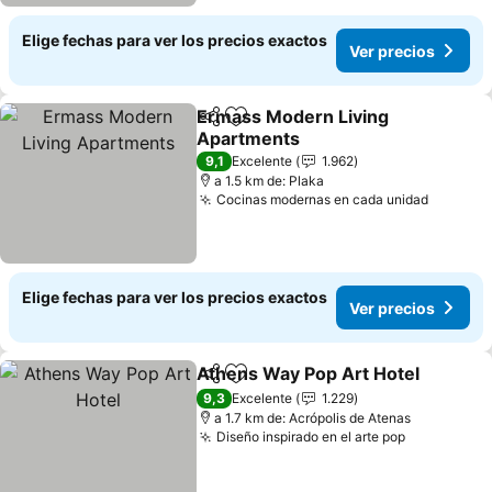
Elige fechas para ver los precios exactos
Ver precios
Ermass Modern Living
Compartir
Agregar a favoritos
Apartments
9,1
Excelente
1.962
a 1.5 km de: Plaka
Cocinas modernas en cada unidad
Elige fechas para ver los precios exactos
Ver precios
Athens Way Pop Art Hotel
Compartir
Agregar a favoritos
9,3
Excelente
1.229
a 1.7 km de: Acrópolis de Atenas
Diseño inspirado en el arte pop