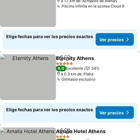
a 1.7 km de: Acrópolis de Atenas
Piscina infinita en la azotea Cloud 9
Elige fechas para ver los precios exactos
Ver precios
Eternity Athens
Compartir
Agregar a favoritos
5 Estrellas
9,0
Excelente
541
a 0.3 km de: Plaka
Gimnasio exclusivo
Elige fechas para ver los precios exactos
Ver precios
Amalia Hotel Athens
Compartir
Agregar a favoritos
4 Estrellas