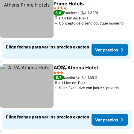
Compartir
Agregar a favoritos
Prime Hotels
4 Estrellas
8,6
Excelente
1.320
a 1.4 km de: Plaka
Concepto de diseño boutique moderno
Elige fechas para ver los precios exactos
Ver precios
ALVA Athens Hotel
Compartir
Agregar a favoritos
3 Estrellas
8,7
Excelente
1.581
a 1.1 km de: Plaka
Suite Executive con jacuzzi privado
Elige fechas para ver los precios exactos
Ver precios