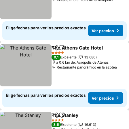
Elige fechas para ver los precios exactos
Ver precios
The Athens Gate Hotel
Compartir
Agregar a favoritos
4 Estrellas
9,1
Excelente
13.680
a 0.6 km de: Acrópolis de Atenas
Restaurante panorámico en la azotea
Elige fechas para ver los precios exactos
Ver precios
The Stanley
Compartir
Agregar a favoritos
4 Estrellas
8,5
Excelente
16.613