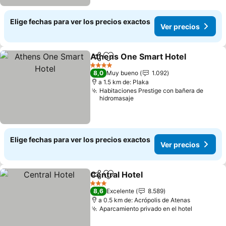
Elige fechas para ver los precios exactos
Ver precios
Athens One Smart Hotel
Compartir
Agregar a favoritos
4 Estrellas
8,0
Muy bueno
1.092
a 1.5 km de: Plaka
Habitaciones Prestige con bañera de
hidromasaje
Elige fechas para ver los precios exactos
Ver precios
Central Hotel
Compartir
Agregar a favoritos
3 Estrellas
8,6
Excelente
8.589
a 0.5 km de: Acrópolis de Atenas
Aparcamiento privado en el hotel