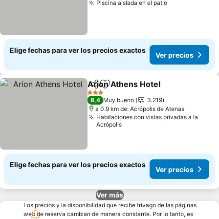
Piscina aislada en el patio
Elige fechas para ver los precios exactos
Ver precios
Arion Athens Hotel
Compartir
Agregar a favoritos
3 Estrellas
8,4
Muy bueno
3.219
a 0.9 km de: Acrópolis de Atenas
Habitaciones con vistas privadas a la
Acrópolis
Elige fechas para ver los precios exactos
Ver precios
Ver más
Los precios y la disponibilidad que recibe trivago de las páginas
web de reserva cambian de manera constante. Por lo tanto, es