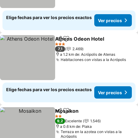
Elige fechas para ver los precios exactos
Ver precios
Athens Odeon Hotel
Compartir
Agregar a favoritos
3 Estrellas
7,1
2.469
a 1.2 km de: Acrópolis de Atenas
Habitaciones con vistas a la Acrópolis
Elige fechas para ver los precios exactos
Ver precios
Mosaikon
Compartir
Agregar a favoritos
2 Estrellas
9,2
Excelente
1.546
a 0.6 km de: Plaka
Terraza en la azotea con vistas a la
Acrópolis