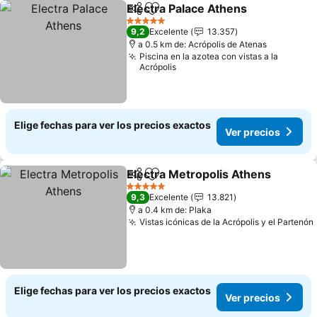
Electra Palace Athens
Compartir
Agregar a favoritos
5 Estrellas
9,2
Excelente
13.357
a 0.5 km de: Acrópolis de Atenas
Piscina en la azotea con vistas a la
Acrópolis
Elige fechas para ver los precios exactos
Ver precios
Electra Metropolis Athens
Compartir
Agregar a favoritos
5 Estrellas
9,3
Excelente
13.821
a 0.4 km de: Plaka
Vistas icónicas de la Acrópolis y el Partenón
Elige fechas para ver los precios exactos
Ver precios