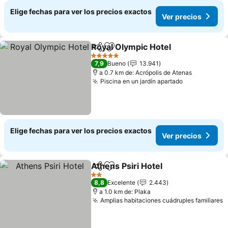
Elige fechas para ver los precios exactos
Ver precios
Royal Olympic Hotel
Compartir
Agregar a favoritos
5 Estrellas
7,9
Bueno
13.941
a 0.7 km de: Acrópolis de Atenas
Piscina en un jardín apartado
Elige fechas para ver los precios exactos
Ver precios
Athens Psiri Hotel
Compartir
Agregar a favoritos
2 Estrellas
8,8
Excelente
2.443
a 1.0 km de: Plaka
Amplias habitaciones cuádruples familiares