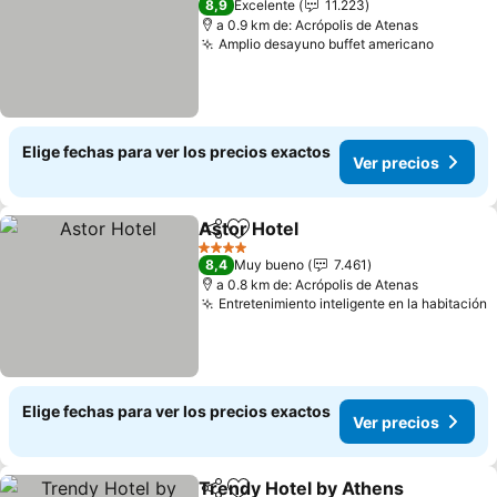
8,9
Excelente
11.223
a 0.9 km de: Acrópolis de Atenas
Amplio desayuno buffet americano
Elige fechas para ver los precios exactos
Ver precios
Astor Hotel
Compartir
Agregar a favoritos
4 Estrellas
8,4
Muy bueno
7.461
a 0.8 km de: Acrópolis de Atenas
Entretenimiento inteligente en la habitación
Elige fechas para ver los precios exactos
Ver precios
Trendy Hotel by Athens