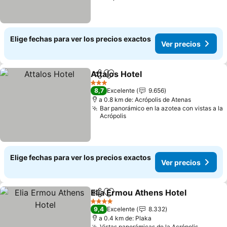
Elige fechas para ver los precios exactos
Ver precios
Attalos Hotel
Compartir
Agregar a favoritos
3 Estrellas
8,7
Excelente
9.656
a 0.8 km de: Acrópolis de Atenas
Bar panorámico en la azotea con vistas a la
Acrópolis
Elige fechas para ver los precios exactos
Ver precios
Elia Ermou Athens Hotel
Compartir
Agregar a favoritos
4 Estrellas
9,4
Excelente
8.332
a 0.4 km de: Plaka
Vistas panorámicas de la Acrópolis