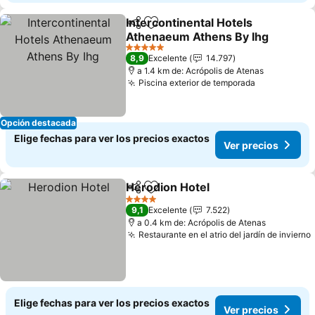
Intercontinental Hotels
Compartir
Agregar a favoritos
Athenaeum Athens By Ihg
5 Estrellas
8,9
Excelente
14.797
a 1.4 km de: Acrópolis de Atenas
Piscina exterior de temporada
Opción destacada
Elige fechas para ver los precios exactos
Ver precios
Herodion Hotel
Compartir
Agregar a favoritos
4 Estrellas
9,1
Excelente
7.522
a 0.4 km de: Acrópolis de Atenas
Restaurante en el atrio del jardín de invierno
Elige fechas para ver los precios exactos
Ver precios