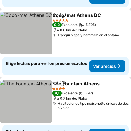
Coco-mat Athens BC
Compartir
Agregar a favoritos
5 Estrellas
9,2
Excelente
5.795
a 0.6 km de: Plaka
Tranquilo spa y hammam en el sótano
Elige fechas para ver los precios exactos
Ver precios
The Fountain Athens
Compartir
Agregar a favoritos
4 Estrellas
9,1
Excelente
797
a 0.7 km de: Plaka
Habitaciones tipo maisonette únicas de dos
niveles