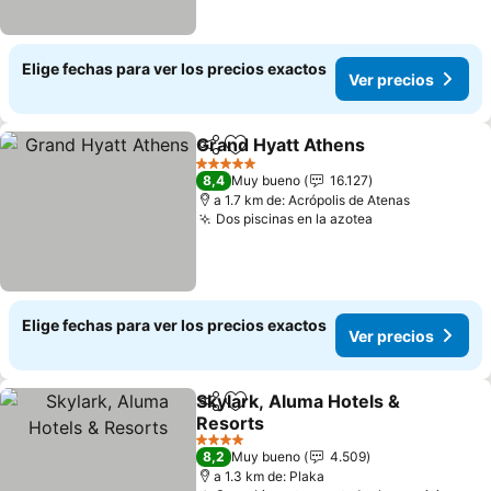
Elige fechas para ver los precios exactos
Ver precios
Grand Hyatt Athens
Compartir
Agregar a favoritos
5 Estrellas
8,4
Muy bueno
16.127
a 1.7 km de: Acrópolis de Atenas
Dos piscinas en la azotea
Elige fechas para ver los precios exactos
Ver precios
Skylark, Aluma Hotels &
Compartir
Agregar a favoritos
Resorts
4 Estrellas
8,2
Muy bueno
4.509
a 1.3 km de: Plaka