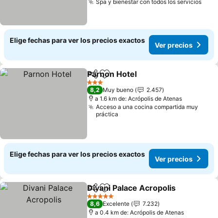
Spa y bienestar con todos los servicios
Elige fechas para ver los precios exactos
Ver precios
Parnon Hotel
Compartir
Agregar a favoritos
3 Estrellas
8,2
Muy bueno
2.457
a 1.6 km de: Acrópolis de Atenas
Acceso a una cocina compartida muy
práctica
Elige fechas para ver los precios exactos
Ver precios
Divani Palace Acropolis
Compartir
Agregar a favoritos
5 Estrellas
8,6
Excelente
7.232
a 0.4 km de: Acrópolis de Atenas