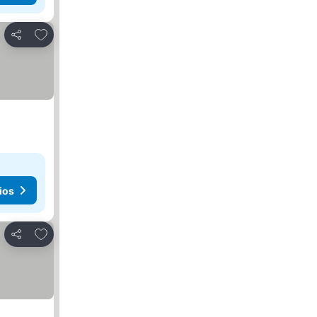
Agregar a favoritos
Compartir
ios
Agregar a favoritos
Compartir