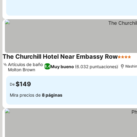
The Churchill Hotel Near Embassy Row
4 Estrel
Artículos de baño
Muy bueno
(6.032 puntuaciones)
8,4
Washin
Molton Brown
$149
De
Mira precios de
8 páginas