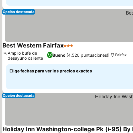
Opción destacada
Best Western Fairfax
3 Estrellas
Amplio bufé de
Bueno
(4.520 puntuaciones)
7,9
Fairfax
desayuno caliente
Elige fechas para ver los precios exactos
Opción destacada
Holiday Inn Washington-college Pk (i-95) By 