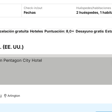
Check-in/out
Huéspedes/habitaciones
Fechas
2 huéspedes, 1 habit
elación gratuita
Hoteles
Puntuación: 8,0+
Desayuno gratis
Est
 (EE. UU.)
s)
Arlington