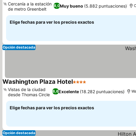
Cercanía a la estación
Muy bueno
(5.882 puntuaciones)
8,0
C
de metro Greenbelt
Elige fechas para ver los precios exactos
Opción destacada
Washington Plaza Hotel
4 Estrellas
Vistas de la ciudad
Excelente
(18.282 puntuaciones)
8,6
Wa
desde Thomas Circle
Elige fechas para ver los precios exactos
Opción destacada