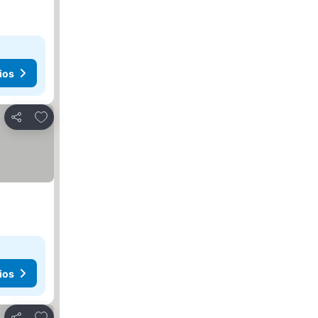
ios
Agregar a favoritos
Compartir
ios
Agregar a favoritos