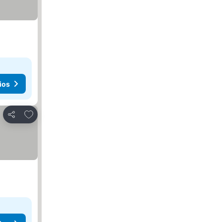
ios
Agregar a favoritos
Compartir