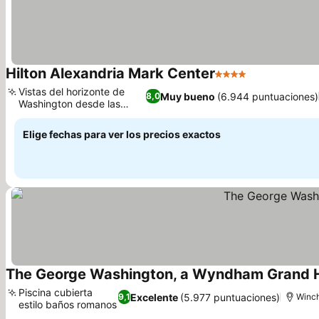
Hilton Alexandria Mark Center
4 Estrellas
Vistas del horizonte de
Muy bueno
(6.944 puntuaciones)
8,0
Washington desde las
alturas
Elige fechas para ver los precios exactos
The George Washington, a Wyndham Grand H
Piscina cubierta
Excelente
(5.977 puntuaciones)
9,1
Winch
estilo baños romanos