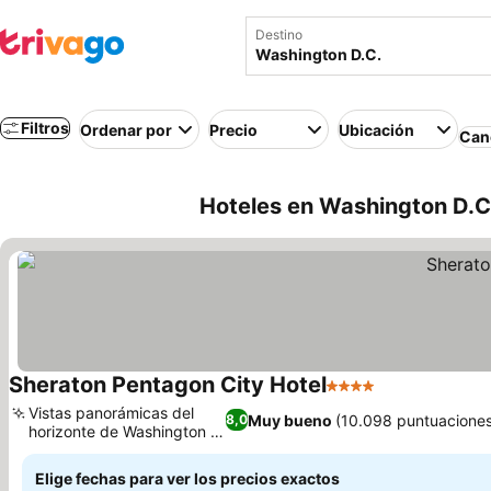
Destino
Filtros
Ordenar por
Precio
Ubicación
Canc
Hoteles en Washington D.C.
Sheraton Pentagon City Hotel
4 Estrellas
Vistas panorámicas del
Muy bueno
(10.098 puntuacione
8,0
horizonte de Washington D.
C.
Elige fechas para ver los precios exactos