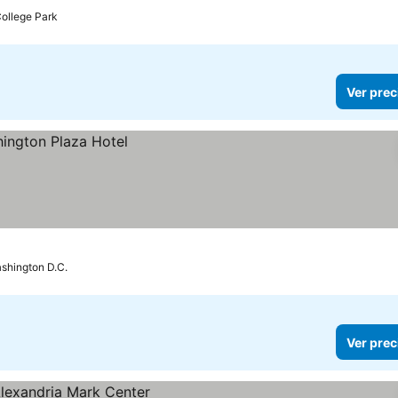
ollege Park
Ver prec
shington D.C.
Ver prec