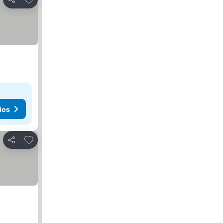
Compartir
ios
Agregar a favoritos
Compartir