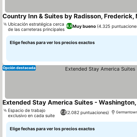
Country Inn & Suites by Radisson, Frederick,
Ubicación estratégica cerca
Muy bueno
(4.325 puntuacione
8,0
de las carreteras principales
Elige fechas para ver los precios exactos
Opción destacada
Extended Stay America Suites - Washington,
Espacio de trabajo
(2.082 puntuaciones)
7,2
Germantow
exclusivo en cada suite
Elige fechas para ver los precios exactos