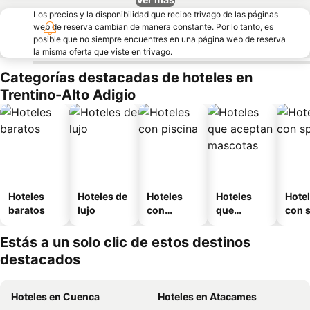
Los precios y la disponibilidad que recibe trivago de las páginas
web de reserva cambian de manera constante. Por lo tanto, es
posible que no siempre encuentres en una página web de reserva
la misma oferta que viste en trivago.
Categorías destacadas de hoteles en
Trentino-Alto Adigio
Hoteles
Hoteles de
Hoteles
Hoteles
Hote
baratos
lujo
con
que
con 
piscina
aceptan
mascotas
Estás a un solo clic de estos destinos
destacados
Hoteles en Cuenca
Hoteles en Atacames