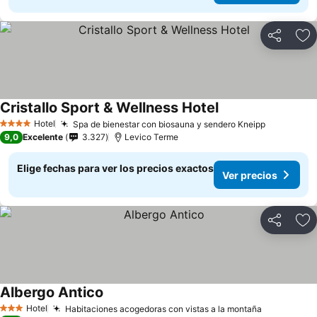
Compartir
Ag
Cristallo Sport & Wellness Hotel
Hotel
Spa de bienestar con biosauna y sendero Kneipp
4 Estrellas
9,0
Excelente
3.327
Levico Terme
Elige fechas para ver los precios exactos
Ver precios
Compartir
Ag
Albergo Antico
Hotel
Habitaciones acogedoras con vistas a la montaña
3 Estrellas