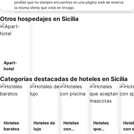
posible que no siempre encuentres en una página web de reserva
la misma oferta que viste en trivago.
Otros hospedajes en Sicilia
Apart-
hotel
Categorías destacadas de hoteles en Sicilia
Hoteles
Hoteles de
Hoteles
Hoteles
Hote
baratos
lujo
con
que
con 