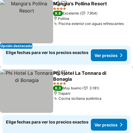
Mangia's Pollina Resort
Compartir
Agregar a favoritos
Ver
4 Estrellas
8,8
Excelente
7.954
Pollina
Piscina exterior con aguas refrescantes
Ver 
Opción destacada
Elige fechas para ver los precios exactos
Ver precios
Phi Hotel La Tonnara di
Compartir
Agregar a favoritos
Bonagia
Ver precios
4 Estrellas
8,3
Muy bueno
3.181
Trapani
Cocina siciliana auténtica
Ver precios
Elige fechas para ver los precios exactos
Ver precios