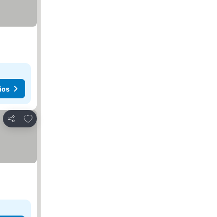
ios
Agregar a favoritos
Compartir