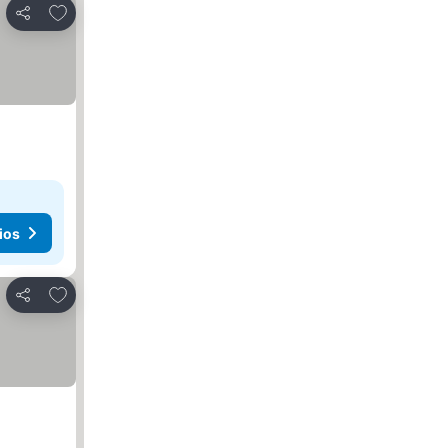
Agregar a favoritos
Compartir
ios
Agregar a favoritos
Compartir