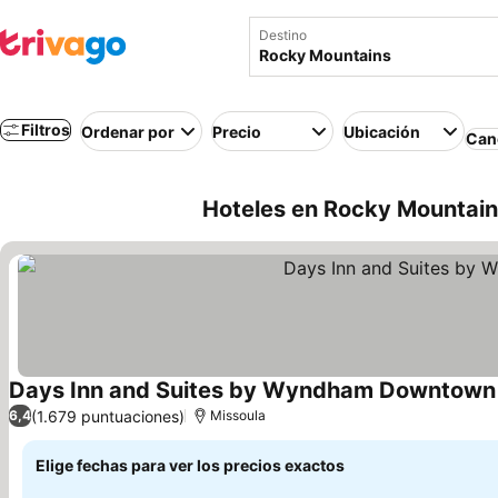
Destino
Filtros
Ordenar por
Precio
Ubicación
Canc
Hoteles en Rocky Mountains
Days Inn and Suites by Wyndham Downtown 
(1.679 puntuaciones)
6,4
Missoula
Elige fechas para ver los precios exactos