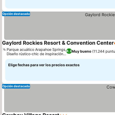
Opción destacada
Gaylord Rockies Resort & Convention Center
Parque acuático Arapahoe Springs,
Muy bueno
(11.244 punt
8,3
Diseño rústico-chic de inspiración
Ver precios
alpina
Elige fechas para ver los precios exactos
Opción destacada