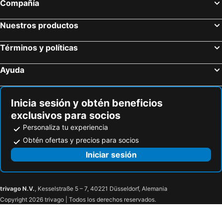
Compañía
Nuestros productos
Términos y políticas
Ayuda
Inicia sesión y obtén beneficios
exclusivos para socios
Personaliza tu experiencia
Obtén ofertas y precios para socios
Iniciar sesión
trivago N.V.
, Kesselstraße 5 – 7, 40221 Düsseldorf, Alemania
Copyright 2026 trivago | Todos los derechos reservados.