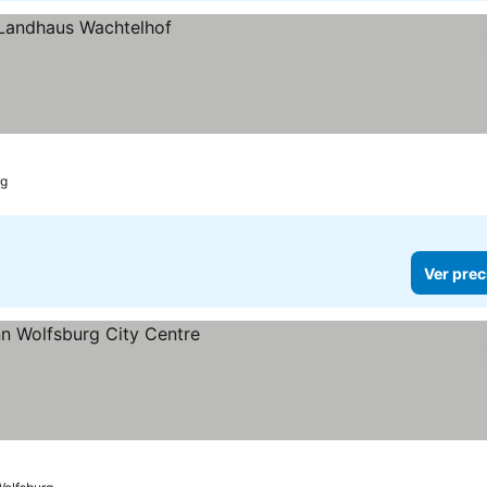
rg
Ver prec