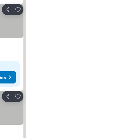
Agregar a favoritos
Compartir
ios
Agregar a favoritos
Compartir