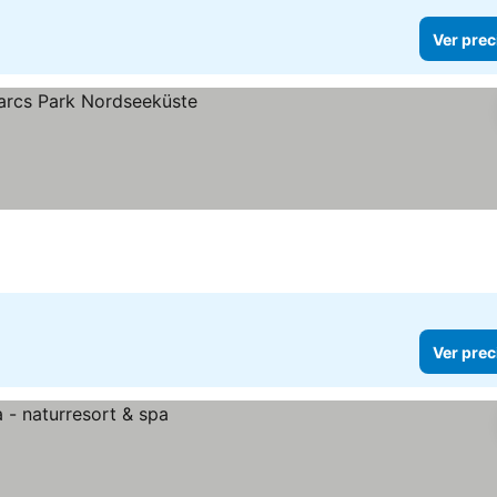
Ver prec
Ver prec