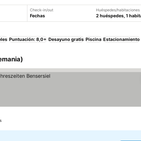
Check-in/out
Huéspedes/habitaciones
Fechas
2 huéspedes, 1 habit
eles
Puntuación: 8,0+
Desayuno gratis
Piscina
Estacionamiento
lemania)
s