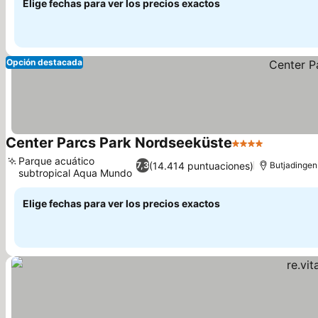
Elige fechas para ver los precios exactos
Opción destacada
Center Parcs Park Nordseeküste
4 Estrellas
Parque acuático
(14.414 puntuaciones)
7,3
Butjadingen
subtropical Aqua Mundo
Elige fechas para ver los precios exactos