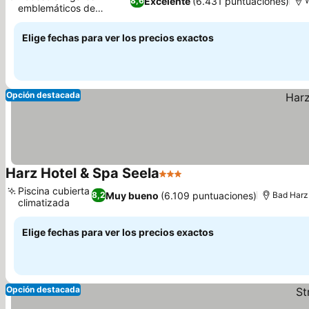
Excelente
(6.431 puntuaciones)
8,6
emblemáticos de
Wolfsburg
Elige fechas para ver los precios exactos
Opción destacada
Harz Hotel & Spa Seela
3 Estrellas
Piscina cubierta
Muy bueno
(6.109 puntuaciones)
8,2
Bad Harz
climatizada
Elige fechas para ver los precios exactos
Opción destacada