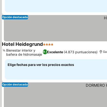
Opción destacada
Hotel Heidegrund
4 Estrellas
Bienestar interior y
Excelente
(4.873 puntuaciones)
9,1
Gar
bañera de hidromasaje
Elige fechas para ver los precios exactos
Opción destacada