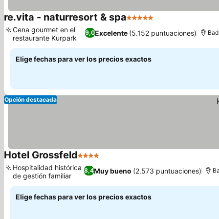
re.vita - naturresort & spa
5 Estrellas
Cena gourmet en el
Excelente
(5.152 puntuaciones)
9,0
Bad
restaurante Kurpark
Elige fechas para ver los precios exactos
Opción destacada
Hotel Grossfeld
4 Estrellas
Hospitalidad histórica
Muy bueno
(2.573 puntuaciones)
8,4
B
de gestión familiar
Elige fechas para ver los precios exactos