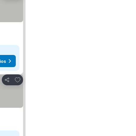
ios
Agregar a favoritos
Compartir