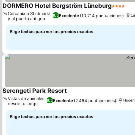
DORMERO Hotel Bergström Lüneburg
4 Estrella
Cercanía a Stintmarkt
Excelente
(10.714 puntuaciones)
8,5
Lu
y al puerto antiguo
Elige fechas para ver los precios exactos
Serengeti Park Resort
Vistas de animales
Excelente
(2.464 puntuaciones)
8,5
Hoden
desde tu lodge
Elige fechas para ver los precios exactos