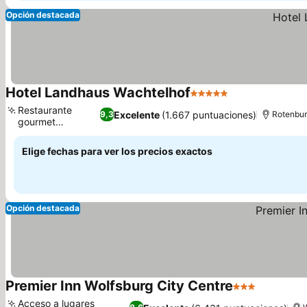
Opción destacada
Hotel Landhaus Wachtelhof
5 Estrellas
Restaurante
Excelente
(1.667 puntuaciones)
9,3
Rotenbu
gourmet
Wachtelei
Elige fechas para ver los precios exactos
Opción destacada
Premier Inn Wolfsburg City Centre
3 Estrellas
Acceso a lugares