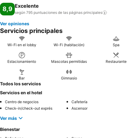
Excelente
8,9
según 795 puntuaciones de las páginas
principales
Ver opiniones
Servicios principales
Wi-Fi en el lobby
Wi-Fi (habitación)
Spa
Estacionamiento
Mascotas permitidas
Restaurante
Bar
Gimnasio
Todos los servicios
Servicios en el hotel
Centro de negocios
Cafetería
Check-in/check-out exprés
Ascensor
Ver más
Bienestar