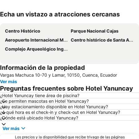
Echa un vistazo a atracciones cercanas
Ampliar mapa
Centro Histórico
Parque Nacional Cajas
Aeropuerto Internacional Mariscal Lamar
Centro histórico de Santa Ana de los Ríos de Cuenca
Complejo Arqueológico Ingapirca
Información de la propiedad
Vargas Machuca 10-70 y Lamar, 10150, Cuenca, Ecuador
Ver más
Preguntas frecuentes sobre Hotel Yanuncay
¿Hotel Yanuncay tiene área de piscina?
¿Se permiten mascotas en Hotel Yanuncay?
¿Hay estacionamiento disponible en Hotel Yanuncay?
¿A qué hora es el check-in y check-out en Hotel Yanuncay?
¿Dónde está ubicado Hotel Yanuncay?
Ver más
Los precios y la disponibilidad que recibe trivago de las páginas