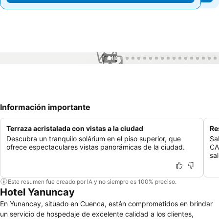
1 / 49
Información importante
Terraza acristalada con vistas a la ciudad
Re
Descubra un tranquilo solárium en el piso superior, que
Sa
ofrece espectaculares vistas panorámicas de la ciudad.
CA
sal
Este resumen fue creado por IA y no siempre es 100% preciso.
Hotel Yanuncay
En Yunancay, situado en Cuenca, están comprometidos en brindar
un servicio de hospedaje de excelente calidad a los clientes,