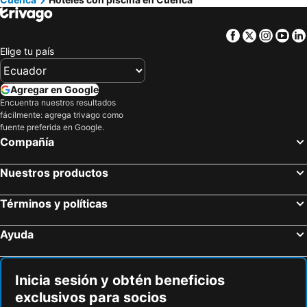
Facebook
Twitter
Insta
Yo
Elige tu país
Agregar en Google
Encuentra nuestros resultados
fácilmente: agrega trivago como
fuente preferida en Google.
Compañía
Nuestros productos
Términos y políticas
Ayuda
Inicia sesión y obtén beneficios
exclusivos para socios