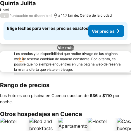
Quinta Julita
Hotel
/
a 11.7 km de: Centro de la ciudad
Puntuación no disponible
Elige fechas para ver los precios exactos
Ver precios
Ver más
Los precios y la disponibilidad que recibe trivago de las páginas
web de reserva cambian de manera constante. Por lo tanto, es
posible que no siempre encuentres en una página web de reserva
la misma oferta que viste en trivago.
Rango de precios
Los hoteles con piscina en Cuenca cuestan de
‎$36
a
‎$110
por
noche.
Otros hospedajes en Cuenca