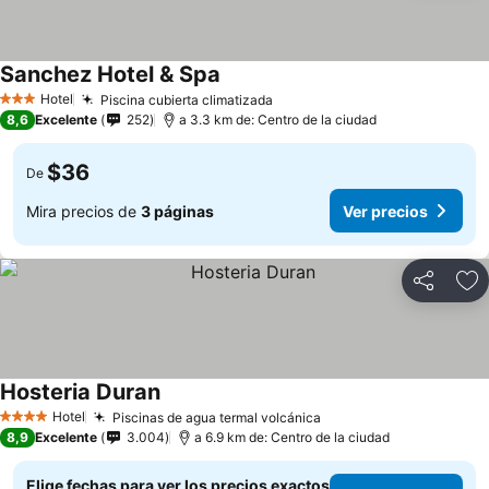
Sanchez Hotel & Spa
Hotel
Piscina cubierta climatizada
3 Estrellas
8,6
Excelente
252
a 3.3 km de: Centro de la ciudad
$36
De
Mira precios de
3 páginas
Ver precios
Compartir
Ag
Hosteria Duran
Hotel
Piscinas de agua termal volcánica
4 Estrellas
8,9
Excelente
3.004
a 6.9 km de: Centro de la ciudad
Elige fechas para ver los precios exactos