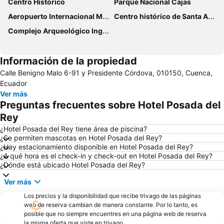
Centro Histórico
Parque Nacional Cajas
Aeropuerto Internacional Mariscal Lamar
Centro histórico de Santa Ana de los Ríos de Cuenca
Complejo Arqueológico Ingapirca
Información de la propiedad
Calle Benigno Malo 6-91 y Presidente Córdova, 010150, Cuenca,
Ecuador
Ver más
Preguntas frecuentes sobre Hotel Posada del
Rey
¿Hotel Posada del Rey tiene área de piscina?
¿Se permiten mascotas en Hotel Posada del Rey?
¿Hay estacionamiento disponible en Hotel Posada del Rey?
¿A qué hora es el check-in y check-out en Hotel Posada del Rey?
¿Dónde está ubicado Hotel Posada del Rey?
Ver más
Los precios y la disponibilidad que recibe trivago de las páginas
web de reserva cambian de manera constante. Por lo tanto, es
posible que no siempre encuentres en una página web de reserva
la misma oferta que viste en trivago.