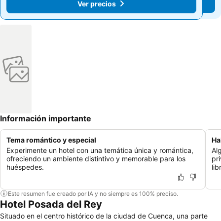
Ver precios
Ver precios
Información importante
Tema romántico y especial
Ha
Experimente un hotel con una temática única y romántica,
Al
ofreciendo un ambiente distintivo y memorable para los
pr
huéspedes.
lib
Este resumen fue creado por IA y no siempre es 100% preciso.
Hotel Posada del Rey
Situado en el centro histórico de la ciudad de Cuenca, una parte