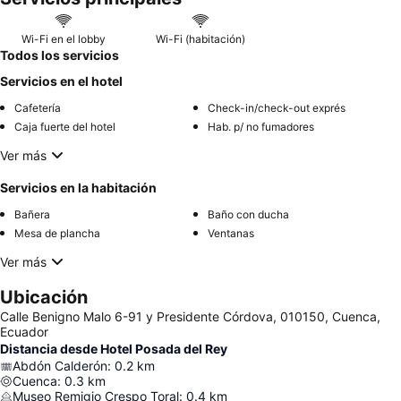
Wi-Fi en el lobby
Wi-Fi (habitación)
Todos los servicios
Servicios en el hotel
Cafetería
Check-in/check-out exprés
Caja fuerte del hotel
Hab. p/ no fumadores
Ver más
Servicios en la habitación
Bañera
Baño con ducha
Mesa de plancha
Ventanas
Ver más
Ubicación
Calle Benigno Malo 6-91 y Presidente Córdova, 010150, Cuenca,
Ecuador
Distancia desde Hotel Posada del Rey
Abdón Calderón
:
0.2
km
Cuenca
:
0.3
km
Museo Remigio Crespo Toral
:
0.4
km