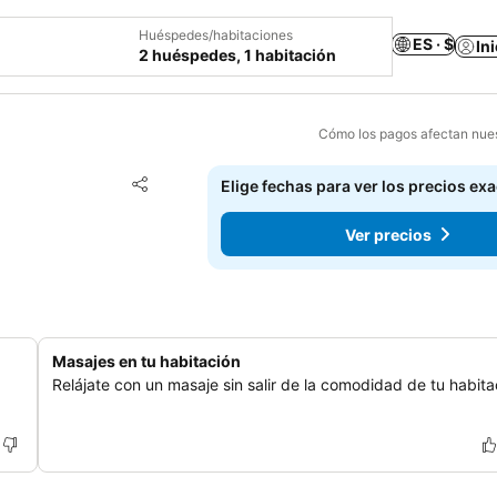
Huéspedes/habitaciones
ES · $
In
2 huéspedes, 1 habitación
Cómo los pagos afectan nues
Agregar a favoritos
Elige fechas para ver los precios ex
Compartir
Ver precios
Masajes en tu habitación
Relájate con un masaje sin salir de la comodidad de tu habita