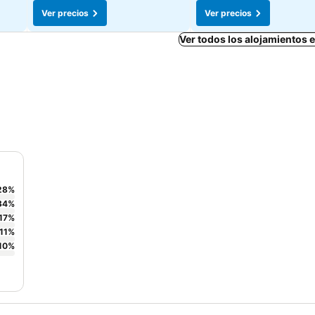
Ver precios
Ver precios
Ver todos los alojamientos
28
%
34
%
17
%
11
%
10
%