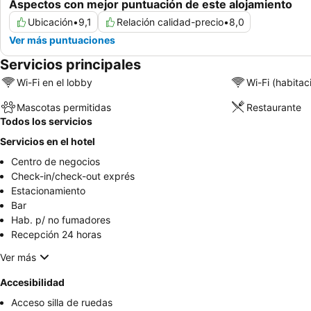
Aspectos con mejor puntuación de este alojamiento
Ubicación
•
9,1
Relación calidad-precio
•
8,0
Ver más puntuaciones
Servicios principales
Wi-Fi en el lobby
Wi-Fi (habitac
Mascotas permitidas
Restaurante
Todos los servicios
Servicios en el hotel
Centro de negocios
Check-in/check-out exprés
Estacionamiento
Bar
Hab. p/ no fumadores
Recepción 24 horas
Ver más
Accesibilidad
Acceso silla de ruedas