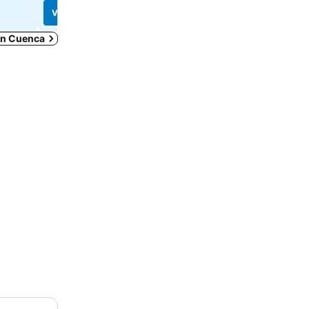
Ver precios
Ver precios
 en Cuenca