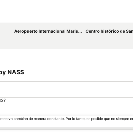
Ampliar mapa
Aeropuerto Internacional Mariscal Lamar
Centro histórico de Santa Ana de los Rí
 by NASS
SS?
e reserva cambian de manera constante. Por lo tanto, es posible que no siempre 