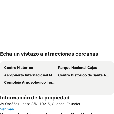
Echa un vistazo a atracciones cercanas
Ampliar mapa
Centro Histórico
Parque Nacional Cajas
Aeropuerto Internacional Mariscal Lamar
Centro histórico de Santa Ana de los Ríos de Cuenca
Complejo Arqueológico Ingapirca
Información de la propiedad
Av Ordóñez Lasso S/N, 10215, Cuenca, Ecuador
Ver más