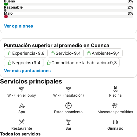
Bueno
3
%
Razonable
2
%
Malo
3
%
Ver opiniones
Puntuación superior al promedio en Cuenca
Experiencia
•
9,8
Servicio
•
9,4
Ambiente
•
9,4
Negocios
•
9,4
Comodidad de la habitación
•
9,3
Ver más puntuaciones
Servicios principales
Wi-Fi en el lobby
Wi-Fi (habitación)
Piscina
Spa
Estacionamiento
Mascotas permitidas
Restaurante
Bar
Gimnasio
Todos los servicios