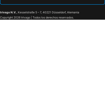
trivago N.V.
, Kesselstraße 5 – 7, 40221 Düsseldorf, Alemania
Copyright 2026 trivago | Todos los derechos reservados.