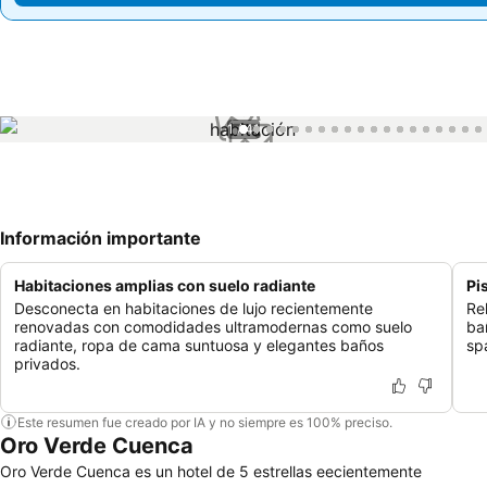
1 / 41
Información importante
Habitaciones amplias con suelo radiante
Pi
Desconecta en habitaciones de lujo recientemente
Rel
renovadas con comodidades ultramodernas como suelo
ba
radiante, ropa de cama suntuosa y elegantes baños
sp
privados.
Este resumen fue creado por IA y no siempre es 100% preciso.
Oro Verde Cuenca
Oro Verde Cuenca es un hotel de 5 estrellas eecientemente