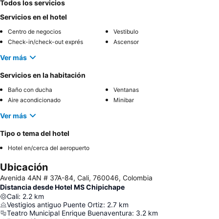
Todos los servicios
Servicios en el hotel
Centro de negocios
Vestibulo
Check-in/check-out exprés
Ascensor
Ver más
Servicios en la habitación
Baño con ducha
Ventanas
Aire acondicionado
Minibar
Ver más
Tipo o tema del hotel
Hotel en/cerca del aeropuerto
Ubicación
Avenida 4AN # 37A-84, Cali, 760046, Colombia
Distancia desde Hotel MS Chipichape
Cali
:
2.2
km
Vestigios antiguo Puente Ortiz
:
2.7
km
Teatro Municipal Enrique Buenaventura
:
3.2
km