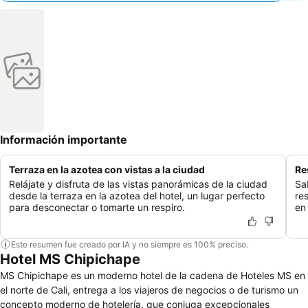
Información importante
Terraza en la azotea con vistas a la ciudad
Re
Relájate y disfruta de las vistas panorámicas de la ciudad
Sa
desde la terraza en la azotea del hotel, un lugar perfecto
re
para desconectar o tomarte un respiro.
en
Este resumen fue creado por IA y no siempre es 100% preciso.
Hotel MS Chipichape
MS Chipichape es un moderno hotel de la cadena de Hoteles MS en
el norte de Cali, entrega a los viajeros de negocios o de turismo un
concepto moderno de hotelería, que conjuga excepcionales