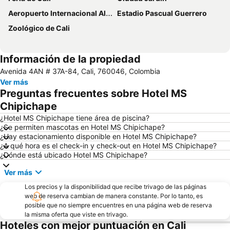
Aeropuerto Internacional Alfonso Bonilla Aragón
Estadio Pascual Guerrero
Zoológico de Cali
Información de la propiedad
Avenida 4AN # 37A-84, Cali, 760046, Colombia
Ver más
Preguntas frecuentes sobre Hotel MS
Chipichape
¿Hotel MS Chipichape tiene área de piscina?
¿Se permiten mascotas en Hotel MS Chipichape?
¿Hay estacionamiento disponible en Hotel MS Chipichape?
¿A qué hora es el check-in y check-out en Hotel MS Chipichape?
¿Dónde está ubicado Hotel MS Chipichape?
Ver más
Los precios y la disponibilidad que recibe trivago de las páginas
web de reserva cambian de manera constante. Por lo tanto, es
posible que no siempre encuentres en una página web de reserva
la misma oferta que viste en trivago.
Hoteles con mejor puntuación en Cali