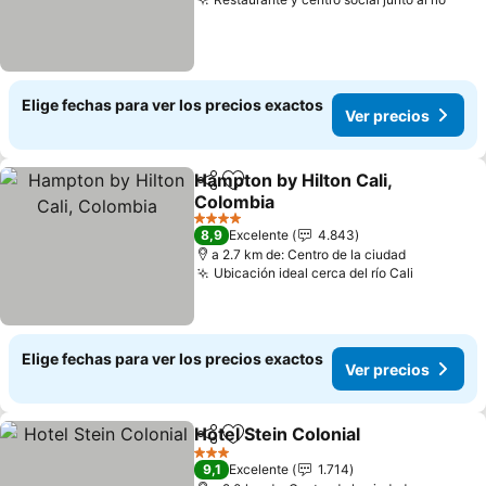
Elige fechas para ver los precios exactos
Ver precios
Hampton by Hilton Cali,
Compartir
Agregar a favoritos
Colombia
4 Estrellas
8,9
Excelente
4.843
a 2.7 km de: Centro de la ciudad
Ubicación ideal cerca del río Cali
Elige fechas para ver los precios exactos
Ver precios
Hotel Stein Colonial
Compartir
Agregar a favoritos
3 Estrellas
9,1
Excelente
1.714