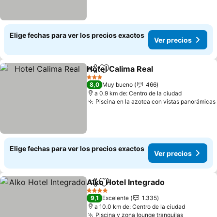
Elige fechas para ver los precios exactos
Ver precios
Hotel Calima Real
Compartir
Agregar a favoritos
3 Estrellas
8,0
Muy bueno
466
a 0.9 km de: Centro de la ciudad
Piscina en la azotea con vistas panorámicas
Elige fechas para ver los precios exactos
Ver precios
Alko Hotel Integrado
Compartir
Agregar a favoritos
4 Estrellas
9,1
Excelente
1.335
a 10.0 km de: Centro de la ciudad
Piscina y zona lounge tranquilas