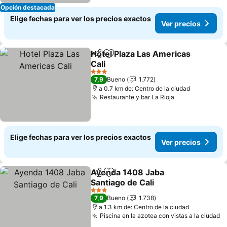
Opción destacada
Elige fechas para ver los precios exactos
Ver precios
Hotel Plaza Las Americas
Compartir
Agregar a favoritos
Cali
3 Estrellas
7,9
Bueno
1.772
a 0.7 km de: Centro de la ciudad
Restaurante y bar La Rioja
Elige fechas para ver los precios exactos
Ver precios
Ayenda 1408 Jaba
Compartir
Agregar a favoritos
Santiago de Cali
3 Estrellas
7,9
Bueno
1.738
a 1.3 km de: Centro de la ciudad
Piscina en la azotea con vistas a la ciudad