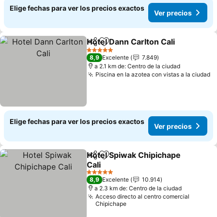
Elige fechas para ver los precios exactos
Ver precios
Hotel Dann Carlton Cali
Compartir
Agregar a favoritos
5 Estrellas
8,9
Excelente
7.849
a 2.1 km de: Centro de la ciudad
Piscina en la azotea con vistas a la ciudad
Elige fechas para ver los precios exactos
Ver precios
Hotel Spiwak Chipichape
Compartir
Agregar a favoritos
Cali
5 Estrellas
8,9
Excelente
10.914
a 2.3 km de: Centro de la ciudad
Acceso directo al centro comercial
Chipichape