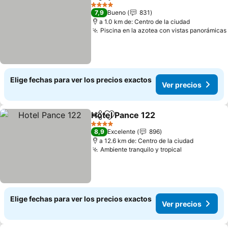
Compartir
Agregar a favoritos
4 Estrellas
7,9
Bueno
831
a 1.0 km de: Centro de la ciudad
Piscina en la azotea con vistas panorámicas
Elige fechas para ver los precios exactos
Ver precios
Hotel Pance 122
Compartir
Agregar a favoritos
4 Estrellas
8,9
Excelente
896
a 12.6 km de: Centro de la ciudad
Ambiente tranquilo y tropical
Elige fechas para ver los precios exactos
Ver precios