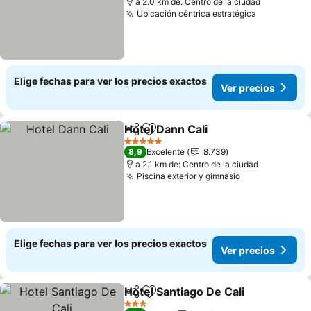
a 2.0 km de: Centro de la ciudad
Ubicación céntrica estratégica
Elige fechas para ver los precios exactos
Ver precios
Hotel Dann Cali
Compartir
Agregar a favoritos
5 Estrellas
8,9
Excelente
8.739
a 2.1 km de: Centro de la ciudad
Piscina exterior y gimnasio
Elige fechas para ver los precios exactos
Ver precios
Hotel Santiago De Cali
Compartir
Agregar a favoritos
3 Estrellas