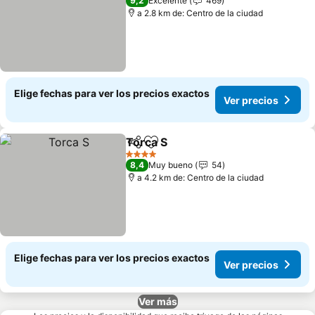
9,2
Excelente
469
a 2.8 km de: Centro de la ciudad
Elige fechas para ver los precios exactos
Ver precios
Torca S
Compartir
Agregar a favoritos
4 Estrellas
8,4
Muy bueno
54
a 4.2 km de: Centro de la ciudad
Elige fechas para ver los precios exactos
Ver precios
Ver más