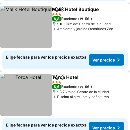
Malik Hotel Boutique
Compartir
Agregar a favoritos
3 Estrellas
8,8
Excelente
561
a 10.9 km de: Centro de la ciudad
Ambiente y jardines temáticos Zen
Elige fechas para ver los precios exactos
Ver precios
Torca Hotel
Compartir
Agregar a favoritos
3 Estrellas
8,6
Excelente
961
a 3.7 km de: Centro de la ciudad
Piscina al aire libre y baño turco
Elige fechas para ver los precios exactos
Ver precios