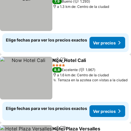
7,9
Bueno
1.293
a 1.3 km de: Centro de la ciudad
Elige fechas para ver los precios exactos
Ver precios
Now Hotel Cali
Compartir
Agregar a favoritos
4 Estrellas
8,8
Excelente
1.967
a 1.6 km de: Centro de la ciudad
Terraza en la azotea con vistas a la ciudad
Elige fechas para ver los precios exactos
Ver precios
Hotel Plaza Versalles