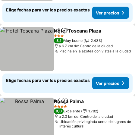
Elige fechas para ver los precios exactos
Ver precios
Hotel Toscana Plaza
Compartir
Agregar a favoritos
3 Estrellas
8,1
Muy bueno
2.433
a 6.7 km de: Centro de la ciudad
Piscina en la azotea con vistas a la ciudad
Elige fechas para ver los precios exactos
Ver precios
Rossa Palma
Compartir
Agregar a favoritos
4 Estrellas
9,0
Excelente
1.782
a 2.3 km de: Centro de la ciudad
Ubicación privilegiada cerca de lugares de
interés cultural