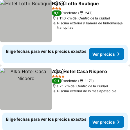
Hotel Lotto Boutique
Compartir
Agregar a favoritos
3 Estrellas
8,9
Excelente
247
a 11.0 km de: Centro de la ciudad
Piscina exterior y bañera de hidromasaje
tranquilas
Elige fechas para ver los precios exactos
Ver precios
Alko Hotel Casa Nispero
Compartir
Agregar a favoritos
4 Estrellas
9,1
Excelente
1.171
a 2.1 km de: Centro de la ciudad
Piscina exterior de lo más apetecible
Elige fechas para ver los precios exactos
Ver precios