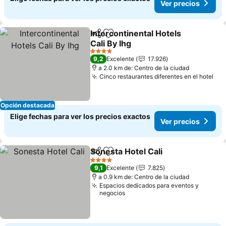
Ver precios
Intercontinental Hotels
Compartir
Agregar a favoritos
Cali By Ihg
4 Estrellas
9,2
Excelente
17.926
a 2.0 km de: Centro de la ciudad
Cinco restaurantes diferentes en el hotel
Opción destacada
Elige fechas para ver los precios exactos
Ver precios
Sonesta Hotel Cali
Compartir
Agregar a favoritos
4 Estrellas
9,1
Excelente
7.825
a 0.9 km de: Centro de la ciudad
Espacios dedicados para eventos y
negocios