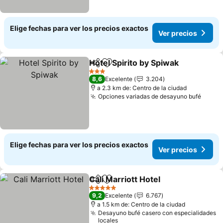
Elige fechas para ver los precios exactos
Ver precios
Hotel Spirito by Spiwak
Compartir
Agregar a favoritos
3 Estrellas
8,6
Excelente
3.204
a 2.3 km de: Centro de la ciudad
Opciones variadas de desayuno bufé
Elige fechas para ver los precios exactos
Ver precios
Cali Marriott Hotel
Compartir
Agregar a favoritos
5 Estrellas
9,2
Excelente
6.767
a 1.5 km de: Centro de la ciudad
Desayuno bufé casero con especialidades
locales