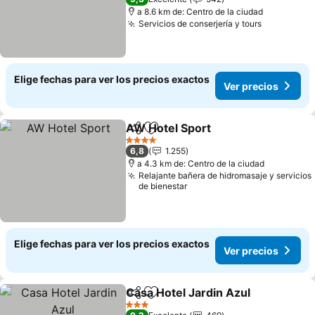
a 8.6 km de: Centro de la ciudad
Servicios de conserjería y tours
Elige fechas para ver los precios exactos
Ver precios
AW Hotel Sport
Compartir
Agregar a favoritos
4 Estrellas
6,8
1.255
a 4.3 km de: Centro de la ciudad
Relajante bañera de hidromasaje y servicios
de bienestar
Elige fechas para ver los precios exactos
Ver precios
Casa Hotel Jardin Azul
Compartir
Agregar a favoritos
3 Estrellas